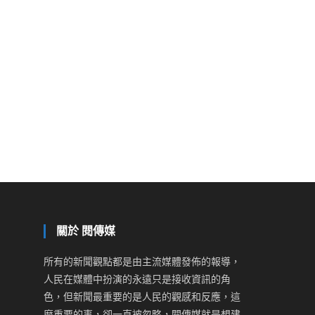
關於 閱傳媒
所有的新聞觀點都是由主流媒體發佈的報導，
人民在媒體中扮演的永遠只是接收資訊的角
色，但新聞最重要的是人民的觀感和反應，這
麼重要的事，卻一直被忽略，閱傳媒就是想建