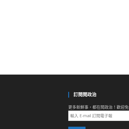
訂閱閱政治
更多新鮮事，都在閱政治！歡迎免