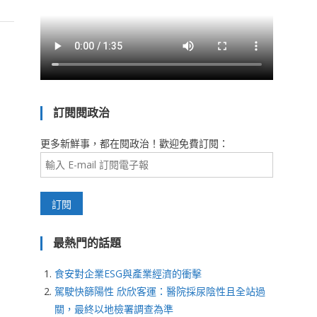
訂閱閱政治
更多新鮮事，都在閱政治！歡迎免費訂閱：
最熱門的話題
食安對企業ESG與產業經濟的衝擊
駕駛快篩陽性 欣欣客運：醫院採尿陰性且全站過
關，最終以地檢署調查為準