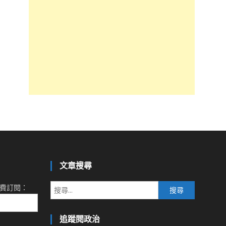
文章搜尋
搜
費訂閱：
尋
關
追蹤閱政治
鍵