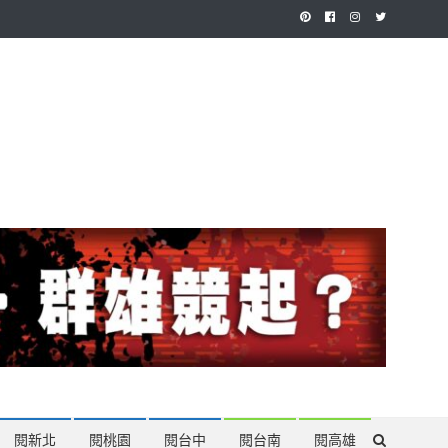
作，讓讀者有最多元和專業的選擇。
閱新北
閱桃園
閱台中
閱台南
閱高雄