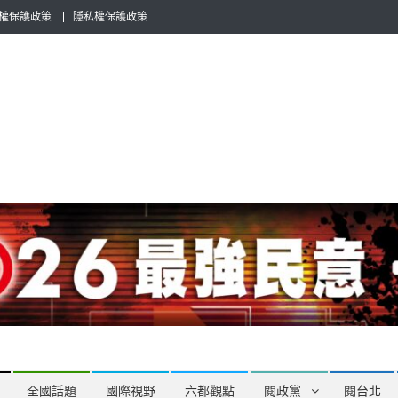
權保護政策
隱私權保護政策
全民話題，也要專業評論，閱政治與多元的政治評論家與專欄作家邀稿合
全國話題
國際視野
六都觀點
閱政黨
閱台北