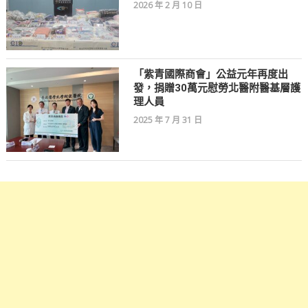
2026 年 2 月 10 日
「紫青國際商會」公益元年再度出
發，捐贈30萬元慰勞北醫附醫基層護
理人員
2025 年 7 月 31 日