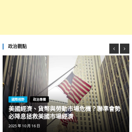
政治觀點
六都觀點
高雄市
高雄市長陳其邁施政報告 打造高雄新願景
2025 年 10 月 13 日