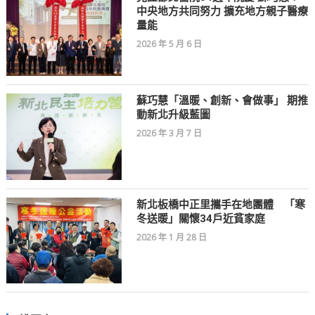
中央地方共同努力 擴充地方親子醫療
量能
2026 年 5 月 6 日
蘇巧慧「溫暖、創新、會做事」 期推
動新北升級藍圖
2026 年 3 月 7 日
新北板橋中正里攜手在地團體 「寒
冬送暖」關懷34戶近貧家庭
2026 年 1 月 28 日