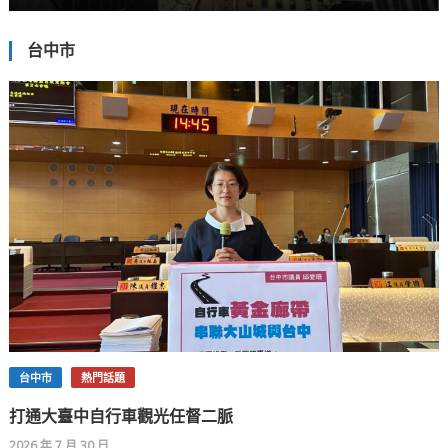
台中市
台中市
熱門話題
打通大臺中自行車觀光任督二脈
2026 年 7 月 30 日