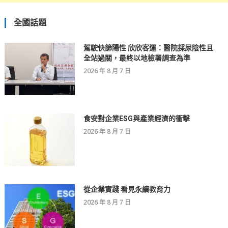
全國話題
駕駛快篩陽性 欣欣客運：醫院採尿陰性且
全站過關，最終以地檢署調查為準
2026 年 8 月 7 日
食安對企業ESG與產業經濟的衝擊
2026 年 8 月 7 日
從企業實踐 看見永續教育力
2026 年 8 月 7 日