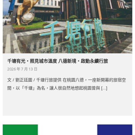
千塘有光‧照見城市溫度 八德新境‧啟動永續行旅
2026 年 7 月 13 日
文 / 劉正廷圖 / 千塘行旅提供 在桃園八德，一座新開幕的旅宿空
間，以「千塘」為名，讓人很自然地想起桃園曾與 […]