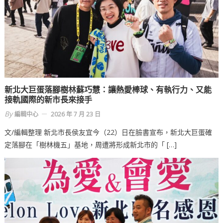
新北大巨蛋落腳樹林蘇巧慧：讓熱愛棒球、有執行力、又能
接軌國際的新市長來接手
By
編輯中心
2026 年 7 月 23 日
文/編輯整理 新北市長侯友宜今（22）日在臉書宣布，新北大巨蛋確
定落腳在「樹林機五」基地，周遭將形成新北市的「 […]