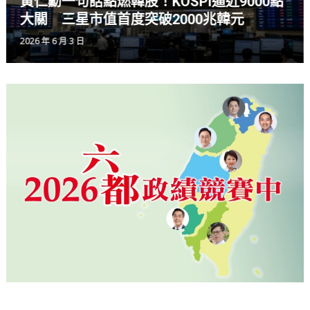
清酒名匠聯名之作！永山酒造與大瀧酒業推
出頂級奔億純米大吟釀
2025 年 12 月 3 日