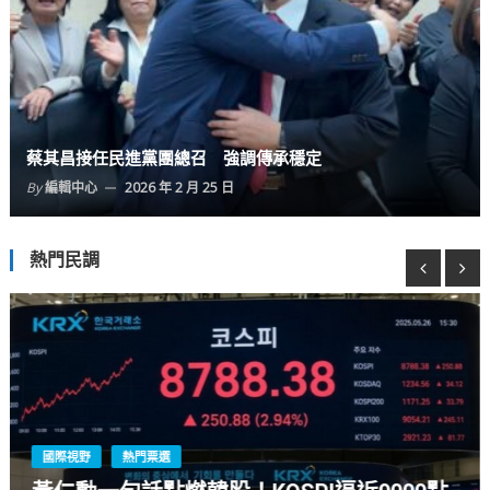
蔡其昌接任民進黨團總召 強調傳承穩定
By
編輯中心
2026 年 2 月 25 日
熱門民調
熱門票選