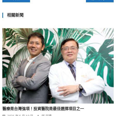
章
相關新聞
導
覽
醫療是台灣強項！投資醫院是最佳選擇項目之一