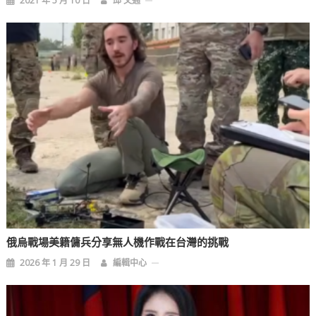
2021 年 5 月 10 日
邱 文通
俄烏戰場美籍傭兵分享無人機作戰在台灣的挑戰
2026 年 1 月 29 日
編輯中心