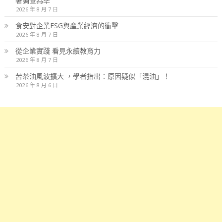
署調查為準
2026 年 8 月 7 日
食安對企業ESG與產業經濟的衝擊
2026 年 8 月 7 日
從企業實踐 看見永續教育力
2026 年 8 月 7 日
苦茶油風波擴大 ，學者指出：原因疑似「混油」！
2026 年 8 月 6 日