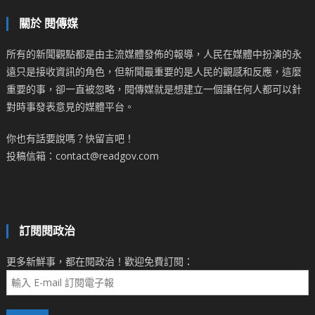
關於 閱傳媒
所有的新聞觀點都是由主流媒體發佈的報導，人民在媒體中扮演的永
遠只是接收資訊的角色，但新聞最重要的是人民的觀感和反應，這麼
重要的事，卻一直被忽略，閱傳媒就是想建立一個讓任何人都可以針
對時事發表意見的媒體平台。
你也有話要說嗎？快留言吧！
投稿信箱：contact@readgov.com
訂閱閱政治
更多新鮮事，都在閱政治！歡迎免費訂閱：