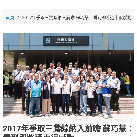
首頁
2017年爭取三鶯線納入前瞻 蘇巧慧：看到即將通車很感動
2017年爭取三鶯線納入前瞻 蘇巧慧：