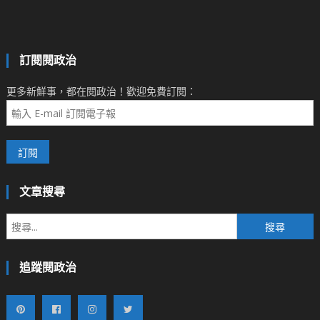
訂閱閱政治
更多新鮮事，都在閱政治！歡迎免費訂閱：
文章搜尋
搜
尋
關
追蹤閱政治
鍵
字: