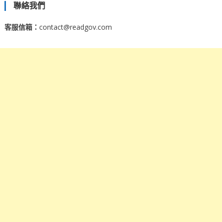
聯絡我們
客服信箱：
contact@readgov.com