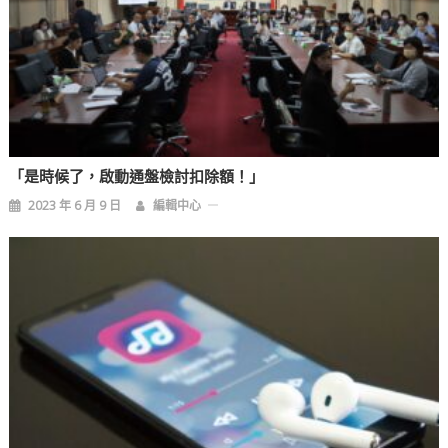
「是時候了，啟動通盤檢討扣除額！」
2023 年 6 月 9 日
編輯中心