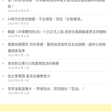
檢！
2026 年 8 月 8 日
AI時代的資安關鍵，不在模型，而在「存取權限」
2026 年 8 月 8 日
韓國《半導體特別法》11日正式上路 政府全面啟動產業支持機制
2026 年 8 月 8 日
駕駛快篩陽性 欣欣客運：醫院採尿陰性且全站過關，最終以地檢
署調查為準
2026 年 8 月 7 日
食安對企業ESG與產業經濟的衝擊
2026 年 8 月 7 日
從企業實踐 看見永續教育力
2026 年 8 月 7 日
苦茶油風波擴大 ，學者指出：原因疑似「混油」！
2026 年 8 月 6 日