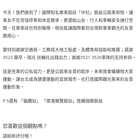
今天！我們做到了！國際知名單車路段「中社」裝設公路車架啦，讓
車友不在苦惱停車和休息需求，更還給山友、行人和車輛安全通行空
間，在單車誌也特別報導，相信能讓國際看到台灣對單車觀光的友善
跟用心。
要特別謝謝交通局、工務局大地工程處、及體育局協助和推廣；感謝
3523 蘭亭、瑞光 扶輪社出錢出力；謝謝3521 3520車隊的支持參與。
這是完美的公私協力，更是公路車友善的起步，未來我會繼續陪大家
運動，讓台北成為健康運動的宜居城市，也打造國際觀光客來的友善
運動形象。
P.S還有 「貓纜站」 「南港展覽館站」陸續捐贈裝設
您喜歡這個觀點嗎？
請給新評分哦！