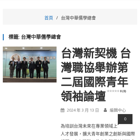
首頁
台灣中華儒學總會
標籤:
台灣中華儒學總會
台灣新契機 台
灣職協舉辦第
二屆國際青年
0 (0)
領袖論壇
2024 年 3 月 13 日
編輯中心
0
為培訓台灣未來在專業領域上
人才發展，擴大青年創業之創新與國際