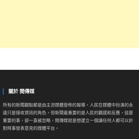
關於 閱傳媒
所有的新聞觀點都是由主流媒體發佈的報導，人民在媒體中扮演的永
遠只是接收資訊的角色，但新聞最重要的是人民的觀感和反應，這麼
重要的事，卻一直被忽略，閱傳媒就是想建立一個讓任何人都可以針
對時事發表意見的媒體平台。