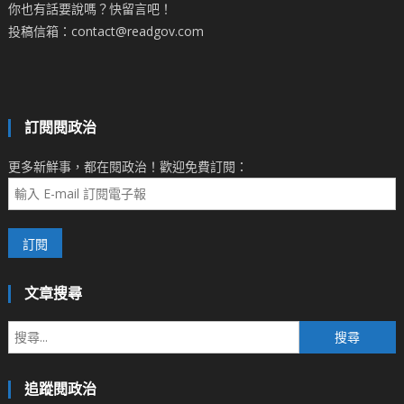
你也有話要說嗎？快留言吧！
投稿信箱：contact@readgov.com
訂閱閱政治
更多新鮮事，都在閱政治！歡迎免費訂閱：
文章搜尋
搜
尋
關
追蹤閱政治
鍵