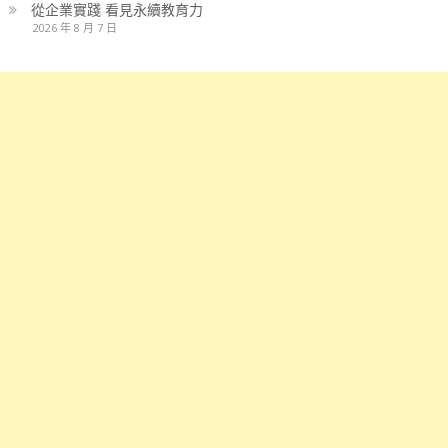
從企業實踐 看見永續教育力
2026 年 8 月 7 日