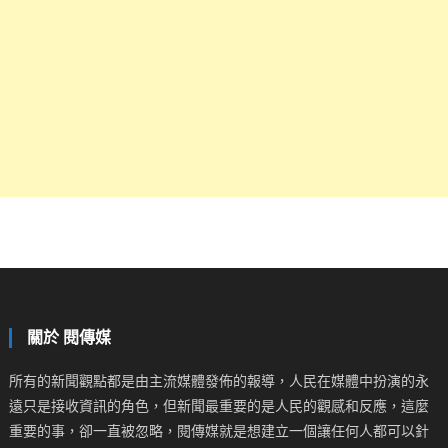
關於 閱傳媒
所有的新聞觀點都是由主流媒體發佈的報導，人民在媒體中扮演的永
遠只是接收資訊的角色，但新聞最重要的是人民的觀感和反應，這麼
重要的事，卻一直被忽略，閱傳媒就是想建立一個讓任何人都可以針