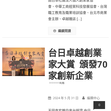
由日本社團法人個人創業家協
會、中華工商經貿科技發展協會、台灣
職工教育及職業培訓協會、台北市商業
會主辦、卓越雜誌 […]
繼續閱讀
台日卓越創業
家大賞 頒發70
家創新企業
0 (0)
2024 年 5 月 31 日
編輯中心
0
天田幸宏親自來台授證 由日