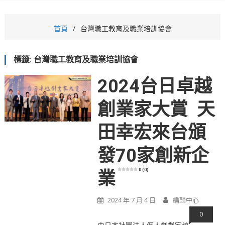
首頁
台灣職工教育及職業培訓協會
標籤:
台灣職工教育及職業培訓協會
2024台日卓越
創業家大賞 天
田幸宏來台頒
發70家創新企
0 (0)
業
2024 年 7 月 4 日
編輯中心
0