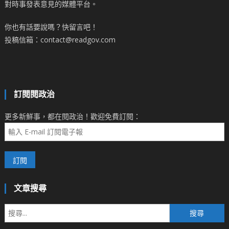
對時事發表意見的媒體平台。
你也有話要說嗎？快留言吧！
投稿信箱：contact@readgov.com
訂閱閱政治
更多新鮮事，都在閱政治！歡迎免費訂閱：
文章搜尋
搜
尋