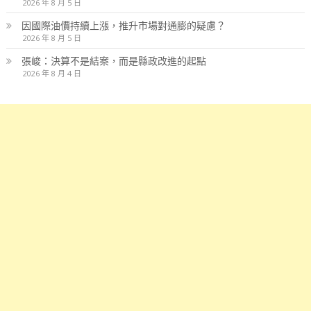
2026 年 8 月 5 日
因國際油價持續上漲，推升市場對通膨的疑慮？
2026 年 8 月 5 日
張峻：決算不是結案，而是縣政改進的起點
2026 年 8 月 4 日