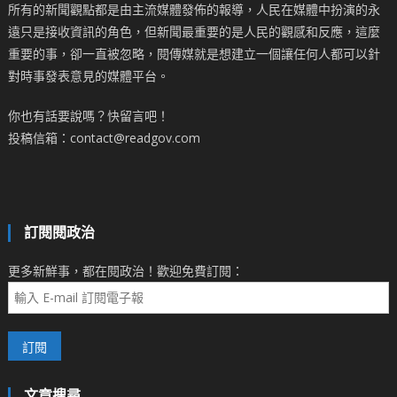
所有的新聞觀點都是由主流媒體發佈的報導，人民在媒體中扮演的永
遠只是接收資訊的角色，但新聞最重要的是人民的觀感和反應，這麼
重要的事，卻一直被忽略，閱傳媒就是想建立一個讓任何人都可以針
對時事發表意見的媒體平台。
你也有話要說嗎？快留言吧！
投稿信箱：contact@readgov.com
訂閱閱政治
更多新鮮事，都在閱政治！歡迎免費訂閱：
文章搜尋