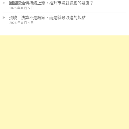
因國際油價持續上漲，推升市場對通膨的疑慮？
2026 年 8 月 5 日
張峻：決算不是結案，而是縣政改進的起點
2026 年 8 月 4 日