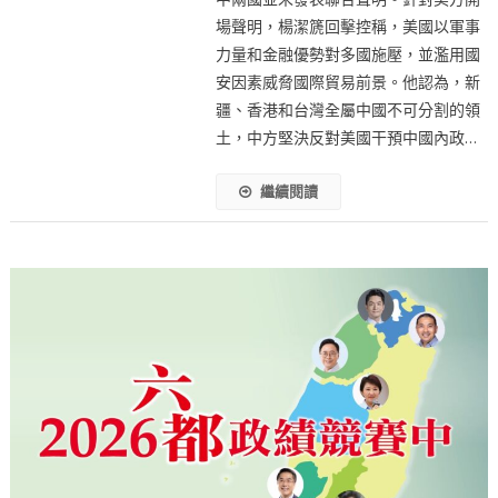
場聲明，楊潔篪回擊控稱，美國以軍事
力量和金融優勢對多國施壓，並濫用國
安因素威脅國際貿易前景。他認為，新
疆、香港和台灣全屬中國不可分割的領
土，中方堅決反對美國干預中國內政…
繼續閱讀