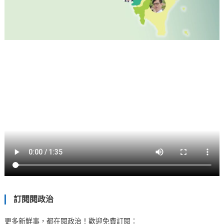
訂閱閱政治
更多新鮮事，都在閱政治！歡迎免費訂閱：