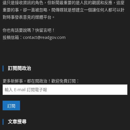
遠只是接收資訊的角色，但新聞最重要的是人民的觀感和反應，這麼
重要的事，卻一直被忽略，閱傳媒就是想建立一個讓任何人都可以針
對時事發表意見的媒體平台。
你也有話要說嗎？快留言吧！
投稿信箱：contact@readgov.com
訂閱閱政治
更多新鮮事，都在閱政治！歡迎免費訂閱：
文章搜尋