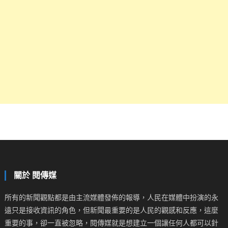
關於 閱傳媒
所有的新聞觀點都是由主流媒體發佈的報導，人民在媒體中扮演的永
遠只是接收資訊的角色，但新聞最重要的是人民的觀感和反應，這麼
重要的事，卻一直被忽略，閱傳媒就是想建立一個讓任何人都可以針