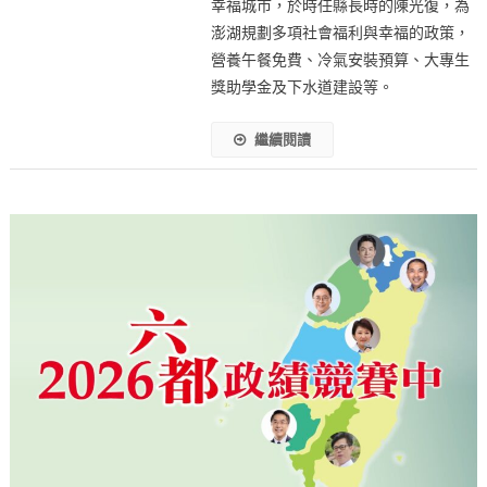
幸福城市，於時任縣長時的陳光復，為
澎湖規劃多項社會福利與幸福的政策，
營養午餐免費、冷氣安裝預算、大專生
獎助學金及下水道建設等。
繼續閱讀