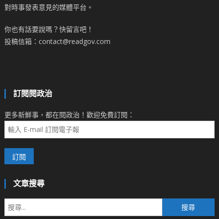
對時事發表意見的媒體平台。
你也有話要說嗎？快留言吧！
投稿信箱：contact@readgov.com
訂閱閱政治
更多新鮮事，都在閱政治！歡迎免費訂閱：
文章搜尋
搜
尋