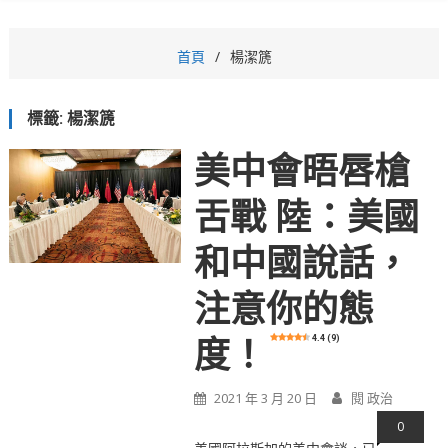
首頁
楊潔篪
標籤:
楊潔篪
美中會晤唇槍
舌戰 陸：美國
和中國說話，
注意你的態
4.4 (9)
度！
2021 年 3 月 20 日
閱 政治
0