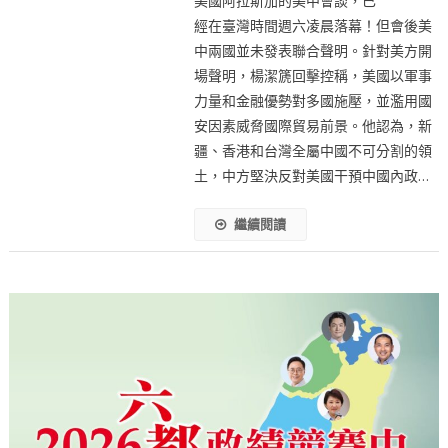
美國阿拉斯加的美中會談，已
經在臺灣時間週六凌晨落幕！但會後美
中兩國並未發表聯合聲明。針對美方開
場聲明，楊潔篪回擊控稱，美國以軍事
力量和金融優勢對多國施壓，並濫用國
安因素威脅國際貿易前景。他認為，新
疆、香港和台灣全屬中國不可分割的領
土，中方堅決反對美國干預中國內政…
繼續閱讀