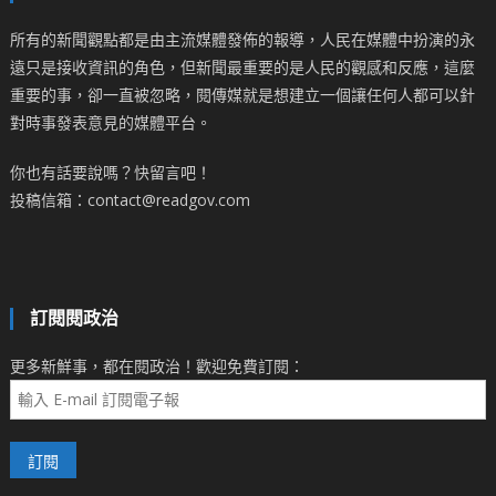
所有的新聞觀點都是由主流媒體發佈的報導，人民在媒體中扮演的永
遠只是接收資訊的角色，但新聞最重要的是人民的觀感和反應，這麼
重要的事，卻一直被忽略，閱傳媒就是想建立一個讓任何人都可以針
對時事發表意見的媒體平台。
你也有話要說嗎？快留言吧！
投稿信箱：contact@readgov.com
訂閱閱政治
更多新鮮事，都在閱政治！歡迎免費訂閱：