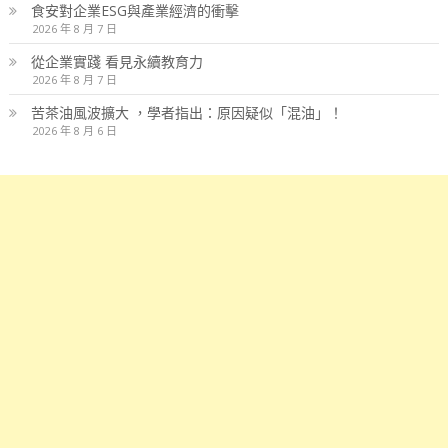
食安對企業ESG與產業經濟的衝擊
2026 年 8 月 7 日
從企業實踐 看見永續教育力
2026 年 8 月 7 日
苦茶油風波擴大 ，學者指出：原因疑似「混油」！
2026 年 8 月 6 日