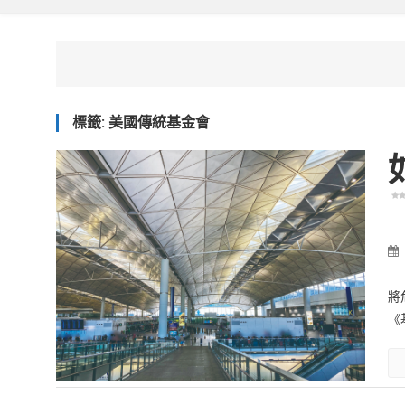
標籤:
美國傳統基金會
將
《