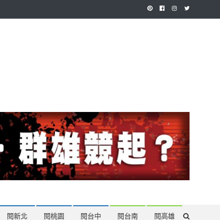
作，讓讀者有最多元和專業的選擇。
閱新北
閱桃園
閱台中
閱台南
閱高雄