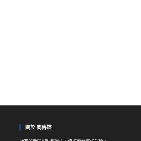
關於 閱傳媒
所有的新聞觀點都是由主流媒體發佈的報導，