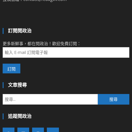
訂閱閱政治
更多新鮮事，都在閱政治！歡迎免費訂閱：
文章搜尋
搜
尋
關
追蹤閱政治
鍵
字: