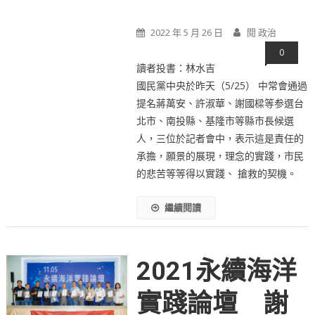
2022 年 5 月 26 日
閱 政治
0
讀者投書：林水吉
國民黨中央於昨天（5/25） 中常會通過
提名蔣萬安、許淑華、謝國樑等参選台
北市、南投縣、基隆市等縣市長候選
人，三位於記者會中，表示這是責任的
承擔，願景的展現，理念的實踐，市民
的悲苦等等得以實踐、 搶救的契機。
繼續閱讀
2021永續海洋
實踐論壇 謝