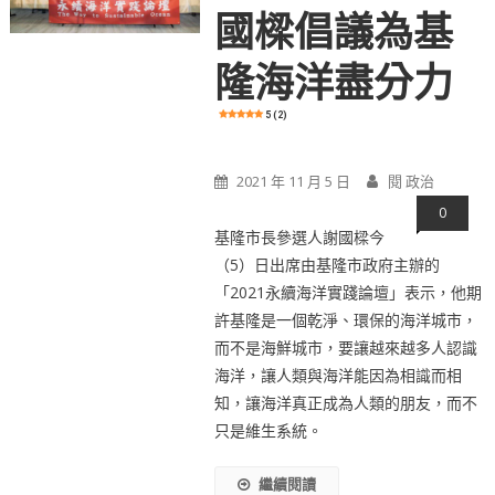
國樑倡議為基
隆海洋盡分力
5 (2)
2021 年 11 月 5 日
閱 政治
0
基隆市長參選人謝國樑今
（5）日出席由基隆市政府主辦的
「2021永續海洋實踐論壇」表示，他期
許基隆是一個乾淨、環保的海洋城市，
而不是海鮮城市，要讓越來越多人認識
海洋，讓人類與海洋能因為相識而相
知，讓海洋真正成為人類的朋友，而不
只是維生系統。
繼續閱讀