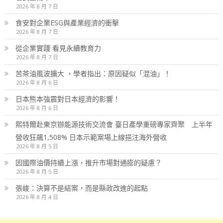
2026 年 8 月 7 日
食安對企業ESG與產業經濟的衝擊
2026 年 8 月 7 日
從企業實踐 看見永續教育力
2026 年 8 月 7 日
苦茶油風波擴大 ，學者指出：原因疑似「混油」！
2026 年 8 月 6 日
日本熊本強震對日本經濟的影響！
2026 年 8 月 6 日
熙特爾赴東京辦能源技術交流會 臺日產學重磅專家齊聚 上半年
營收狂飆1,508% 日本示範案場上線挹注海外營收
2026 年 8 月 5 日
因國際油價持續上漲，推升市場對通膨的疑慮？
2026 年 8 月 5 日
張峻：決算不是結案，而是縣政改進的起點
2026 年 8 月 4 日