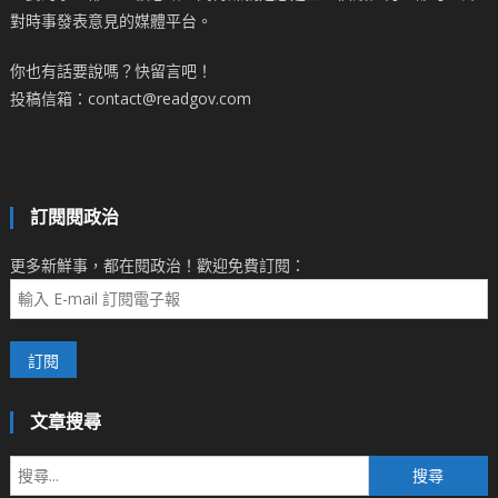
對時事發表意見的媒體平台。
你也有話要說嗎？快留言吧！
投稿信箱：contact@readgov.com
訂閱閱政治
更多新鮮事，都在閱政治！歡迎免費訂閱：
文章搜尋
搜
尋