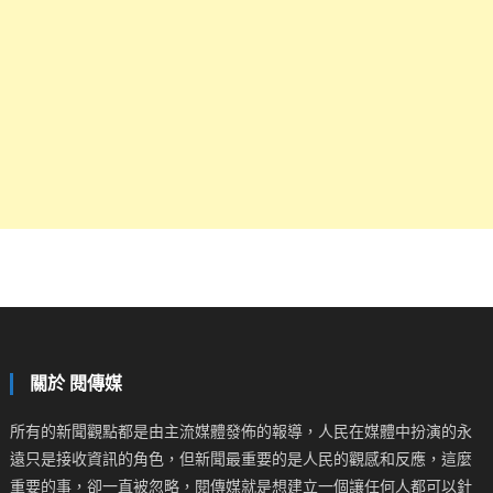
關於 閱傳媒
所有的新聞觀點都是由主流媒體發佈的報導，人民在媒體中扮演的永
遠只是接收資訊的角色，但新聞最重要的是人民的觀感和反應，這麼
重要的事，卻一直被忽略，閱傳媒就是想建立一個讓任何人都可以針