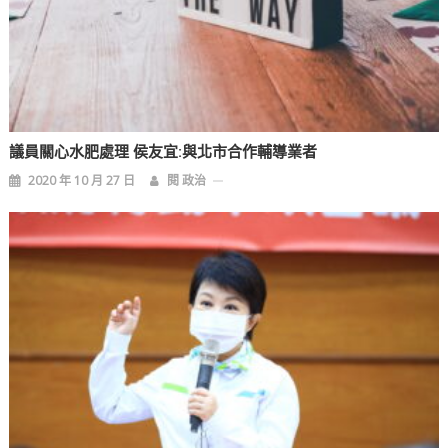
議員關心水肥處理 侯友宜:與北市合作輔導業者
2020 年 10 月 27 日
閱 政治