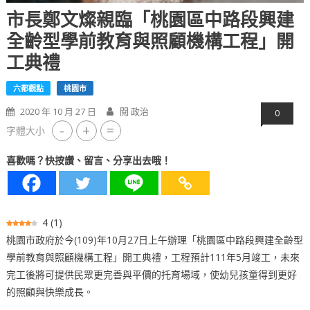
市長鄭文燦親臨「桃園區中路段興建
全齡型學前教育與照顧機構工程」開
工典禮
六都觀點
桃園市
2020 年 10 月 27 日
閱 政治
0
-
+
=
字體大小
喜歡嗎？快按讚、留言、分享出去哦！
4
(
1
)
桃園市政府於今(109)年10月27日上午辦理「桃園區中路段興建全齡型
學前教育與照顧機構工程」開工典禮，工程預計111年5月竣工，未來
完工後將可提供民眾更完善與平價的托育場域，使幼兒孩童得到更好
的照顧與快樂成長。