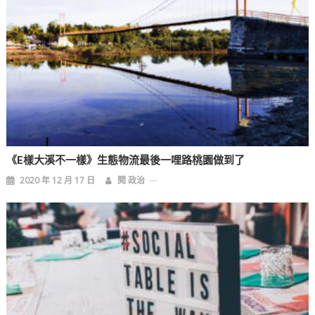
《E樣大溪不一樣》生態物流最後一哩路桃園做到了
2020 年 12 月 17 日
閱 政治