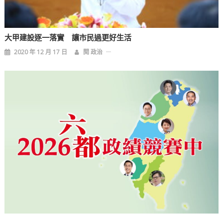
大甲建設逐一落實 讓市民過更好生活
2020 年 12 月 17 日
閱 政治