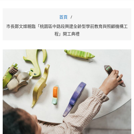
首頁
市長鄭文燦親臨「桃園區中路段興建全齡型學前教育與照顧機構工
程」開工典禮