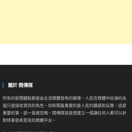
關於 閱傳媒
所有的新聞觀點都是由主流媒體發佈的報導，人民在媒體中扮演的永
遠只是接收資訊的角色，但新聞最重要的是人民的觀感和反應，這麼
重要的事，卻一直被忽略，閱傳媒就是想建立一個讓任何人都可以針
對時事發表意見的媒體平台。