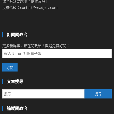
你也有話要說嗎？快留言吧！
投稿信箱：contact@readgov.com
訂閱閱政治
更多新鮮事，都在閱政治！歡迎免費訂閱：
文章搜尋
搜
尋
關
追蹤閱政治
鍵