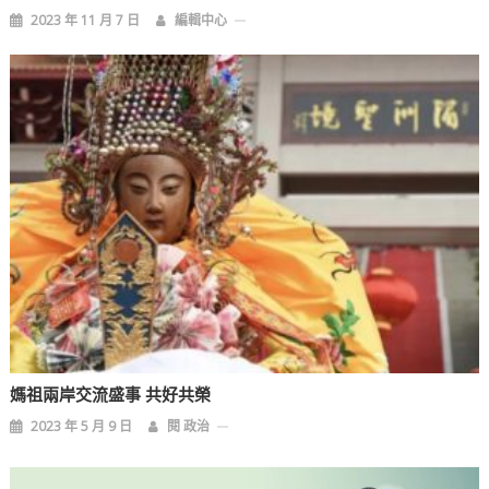
2023 年 11 月 7 日
編輯中心
媽祖兩岸交流盛事 共好共榮
2023 年 5 月 9 日
閱 政治