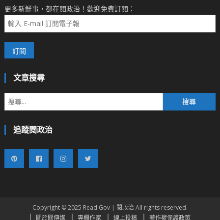
更多新鮮事，都在閱政治！歡迎免費訂閱：
文章搜尋
搜
尋
關
追蹤閱政治
鍵
字:
Copyright © 2025 Read Gov | 閱政治 All rights reserved.
關於閱傳媒
專欄作家
線上投稿
著作權保護政策