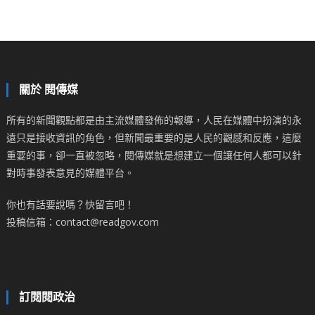
關於 閱傳媒
所有的新聞觀點都是由主流媒體發佈的報導，人民在媒體中扮演的永
遠只是接收資訊的角色，但新聞最重要的是人民的觀感和反應，這麼
重要的事，卻一直被忽略，閱傳媒就是想建立一個讓任何人都可以針
對時事發表意見的媒體平台。
你也有話要說嗎？快留言吧！
投稿信箱：contact@readgov.com
訂閱閱政治