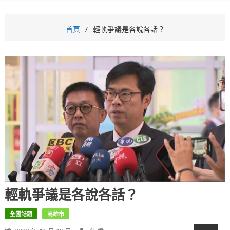
首頁
輕軌爭議是各說各話？
輕軌爭議是各說各話？
全國話題
高雄市