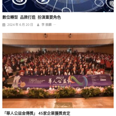
數位轉型 品牌打造 扮演重要角色
2024 年 6 月 20 日
李 振麟
「華人公益金傳獎」 45家企業獲獎肯定