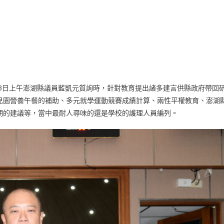
3日上午澎湖縣議員藍凱元質詢時，針對教育提出諸多建言供縣政府帶回
兒園營養午餐的補助、多元就學運動競賽成績計算、兩性平權教育、澎湖
期的建議等，當中最耐人尋味的還是學校的護理人員編列。