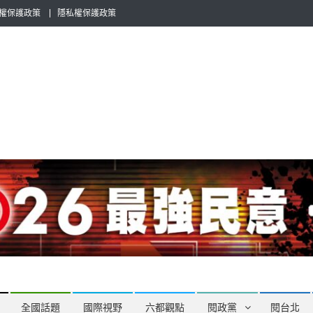
權保護政策
隱私權保護政策
全民話題，也要專業評論，閱政治與多元的政治評論家與專欄作家邀稿合
全國話題
國際視野
六都觀點
閱政黨
閱台北