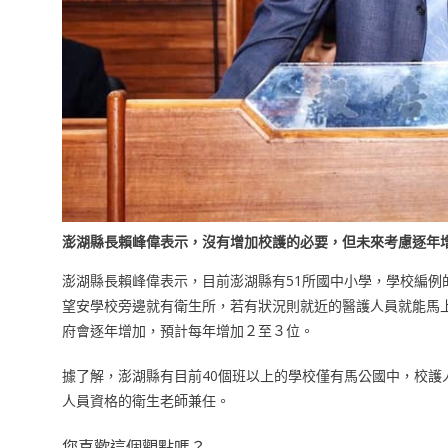
澎湖縣長賴峰偉表示，沒有增加校護的必要，但未來考慮逐年
澎湖縣長賴峰偉表示，目前澎湖縣有51所國中小學，學校編例
望安學校旁邊就有衛生所，若有狀況則就近的醫護人員就能馬
府會逐年增加，預計每年增加２至３位。
據了解，澎湖縣有目前40個班以上的學校僅有馬公國中，校護
人員資格的衛生老師兼任。
您喜歡這個觀點嗎？