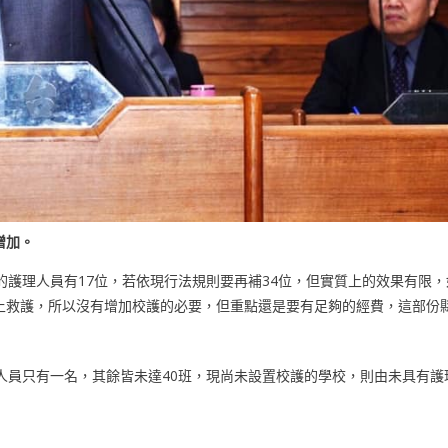
增加。
的護理人員有17位，若依現行法規則要再補34位，但實質上的效果有限，
上救護，所以沒有增加校護的必要，但重點還是要有足夠的經費，這部份
人員只有一名，其餘皆未達40班，現尚未設置校護的學校，則由未具有護