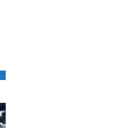
C主委找業者喝咖啡