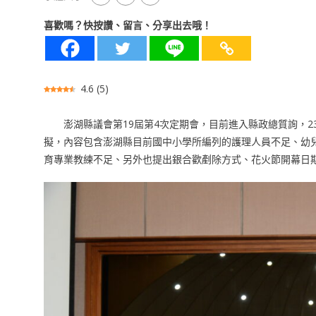
喜歡嗎？快按讚、留言、分享出去哦！
4.6
(
5
)
澎湖縣議會第19屆第4次定期會，目前進入縣政總質詢，2
擬，內容包含澎湖縣目前國中小學所編列的護理人員不足、幼
育專業教練不足、另外也提出銀合歡剷除方式、花火節開幕日