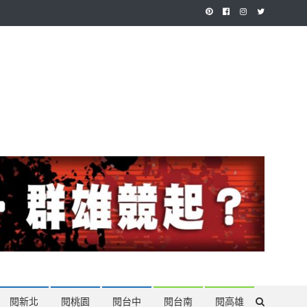
作，讓讀者有最多元和專業的選擇。
閱新北
閱桃園
閱台中
閱台南
閱高雄