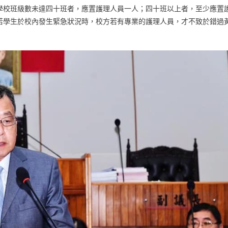
校班級數未達四十班者，應置護理人員一人；四十班以上者，至少應置
若學生於校內發生緊急狀況時，校方若有專業的護理人員，才不致於錯過