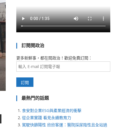
訂閱閱政治
更多新鮮事，都在閱政治！歡迎免費訂閱：
最熱門的話題
食安對企業ESG與產業經濟的衝擊
從企業實踐 看見永續教育力
駕駛快篩陽性 欣欣客運：醫院採尿陰性且全站過