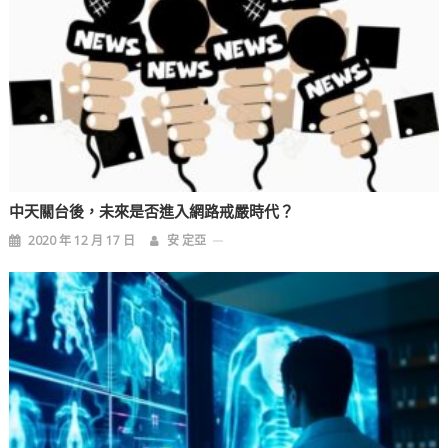
中天關台後，未來是否進入網路戒嚴時代？
2020 年 12 月 17 日
安 定亞