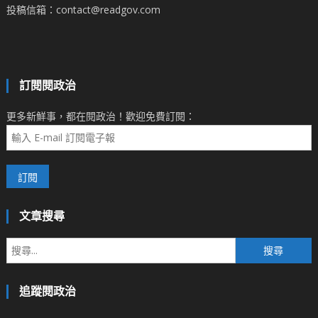
投稿信箱：contact@readgov.com
訂閱閱政治
更多新鮮事，都在閱政治！歡迎免費訂閱：
文章搜尋
搜
尋
關
追蹤閱政治
鍵
字: