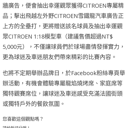
牆廣告，便會抽出幸運觀眾獲得CITROEN專屬精
品；擊出飛越左外野CITROEN雪鐵龍汽車廣告正
上方的全壘打，更將贈送該名球員及抽出幸運觀
眾CITROEN 1:18模型車（建議售價超過NT$
5,000元），不僅讓球員們於球場盡情發揮實力，
更為球迷及車迷朋友們帶來精彩的比賽內容。
也將不定期舉辦品牌日，於Facebook粉絲專頁舉
辦活動，有機會體驗專屬龍焰燒烤席、家庭席等
獨特觀賽席位，讓球迷及車迷感受充滿法國街頭
或獨特戶外的餐飲氛圍。
您喜歡這個觀點嗎？
請給新評分哦！