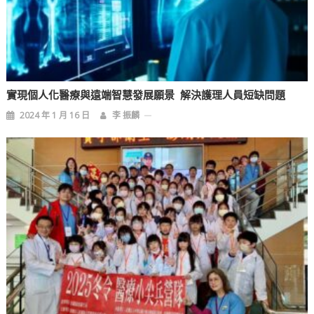
實現個人化醫療與遠端智慧發展願景 解決護理人員短缺問題
2024 年 1 月 16 日
李 振麟