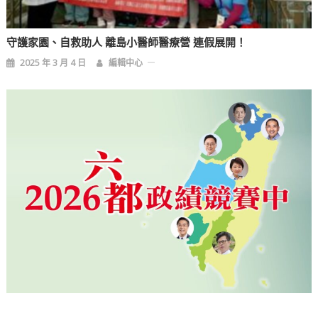
守護家園、自救助人 離島小醫師醫療營 連假展開！
2025 年 3 月 4 日
編輯中心