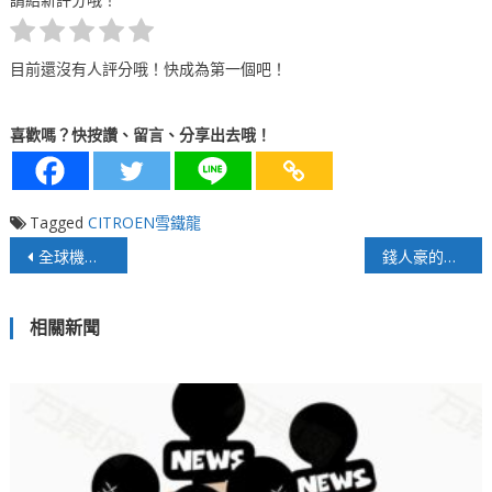
目前還沒有人評分哦！快成為第一個吧！
喜歡嗎？快按讚、留言、分享出去哦！
Tagged
CITROEN雪鐵龍
文
全球機器人類型 各展長才發揮功能
錢人豪的斜槓人生！
章
相關新聞
導
覽