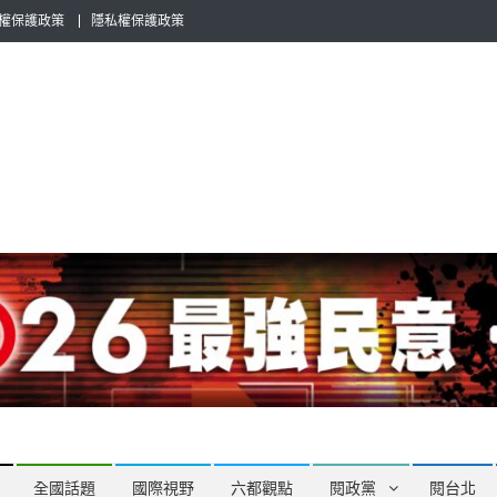
權保護政策
隱私權保護政策
全民話題，也要專業評論，閱政治與多元的政治評論家與專欄作家邀稿合
全國話題
國際視野
六都觀點
閱政黨
閱台北