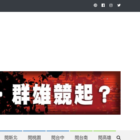
作，讓讀者有最多元和專業的選擇。
閱新北
閱桃園
閱台中
閱台南
閱高雄