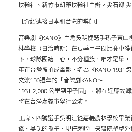
扶輪社、新竹市凱蒂扶輪社主辦。尖石鄉 
【介紹連接日本和台灣的導師】
音樂劇《KANO》主角吳明捷選手孫子東山禮
林學校（日治時期）在夏季甲子園比賽中獲
下，球隊團結一心，不分種族，唯才是舉，一
年在台灣被拍成電影，名為《KANO 193
交流100週年的「音樂劇KANO～
1931 2,000 公里到甲子園」，將在近藤
將在台灣嘉義市舉行公演。
王牌、四號選手吳明江從嘉義農林學校畢業
錄。吳氏的孫子、現任茅崎中央醫院整型外