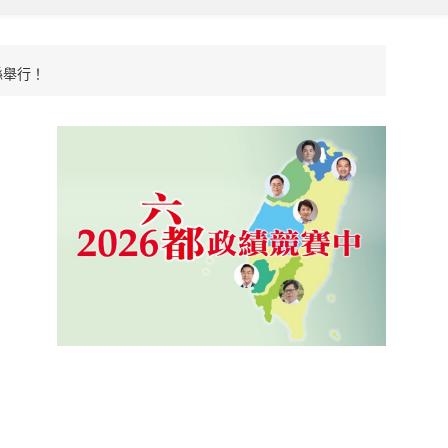
竹縣舉行！