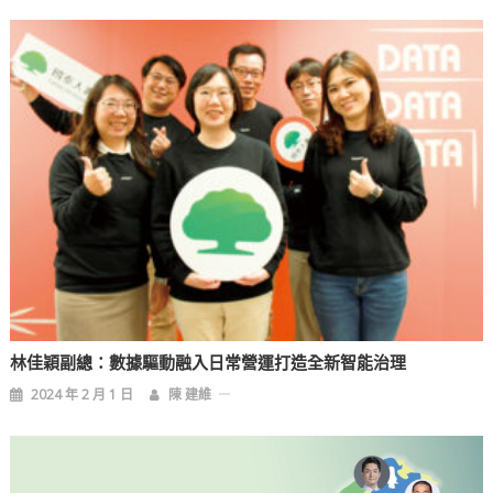
林佳穎副總：數據驅動融入日常營運打造全新智能治理
2024 年 2 月 1 日
陳 建維