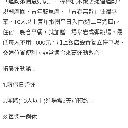
「運動揪團最好玩」，棒棒積木飯店提倡運動，
規劃樂園、青年雙贏樂、「青春無敵」住宿專
案，10人以上青年揪團平日入住(週二至週四)，
住宿一晚含早餐，就加贈一場攀岩或彈跳場，最
低每人不用1,000元，加上飯店設置獨立停車場、
交通位置便利，非常適合來嘉運動散心。
拓展運動館：
1.限假日營運。
2.團體(10人以上)進場需3天前預約。
※每週一例休