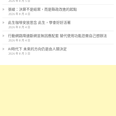
2026 年 8 月 5 日
張峻：決算不是結案，而是縣政改進的起點
2026 年 8 月 4 日
此生咖啡安放思念 此生，學會好好活著
2026 年 8 月 4 日
行動網路降速斷網並無因應配套 替代使用功能恐需自己想辦法
2026 年 8 月 4 日
AI時代下 未來的方向仍是由人類決定
2026 年 8 月 3 日