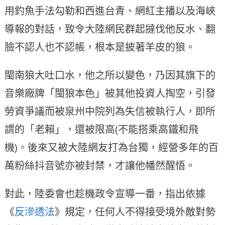
用釣魚手法勾勒和西進台青、網紅主播以及海峽
導報的對話，致令大陸網民群起撻伐他反水、翻
臉不認人也不認帳，根本是披著羊皮的狼。
閩南狼大吐口水，他之所以變色，乃因其旗下的
音樂廠牌「閩狼本色」被其他投資人掏空，引發
勞資爭議而被泉州中院列為失信被執行人，即所
謂的「老賴」，還被限高(不能搭乘高鐵和飛
機)。後來又被大陸網友打為台獨，經營多年的百
萬粉絲抖音號亦被封禁，才讓他幡然醒悟。
對此，陸委會也趁機政令宣導一番，指出依據
《
反滲透法
》規定，任何人不得接受境外敵對勢