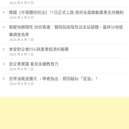
2026 年 8 月 8 日
韓國《半導體特別法》11日正式上路 政府全面啟動產業支持機制
2026 年 8 月 8 日
駕駛快篩陽性 欣欣客運：醫院採尿陰性且全站過關，最終以地檢
署調查為準
2026 年 8 月 7 日
食安對企業ESG與產業經濟的衝擊
2026 年 8 月 7 日
從企業實踐 看見永續教育力
2026 年 8 月 7 日
苦茶油風波擴大 ，學者指出：原因疑似「混油」！
2026 年 8 月 6 日