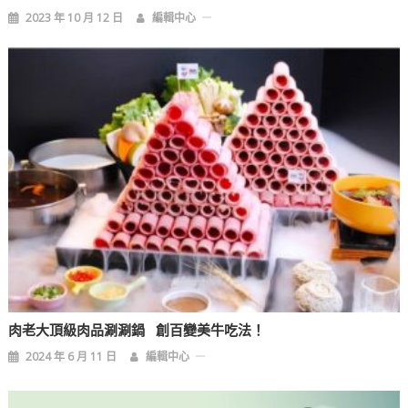
2023 年 10 月 12 日
編輯中心
肉老大頂級肉品涮涮鍋 創百變美牛吃法！
2024 年 6 月 11 日
編輯中心