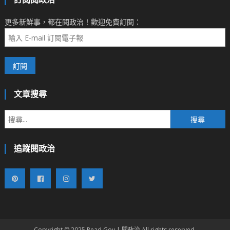
更多新鮮事，都在閱政治！歡迎免費訂閱：
文章搜尋
搜
尋
關
追蹤閱政治
鍵
字:
Copyright © 2025 Read Gov | 閱政治 All rights reserved.