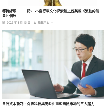
等待繆思 —記2025自行車文化探索館之曾英棟《流動的能
量》個展
2025 年 8 月 13 日
編輯中心
會計資本新制、保險科技與高齡化重塑壽險市場的三大趨力