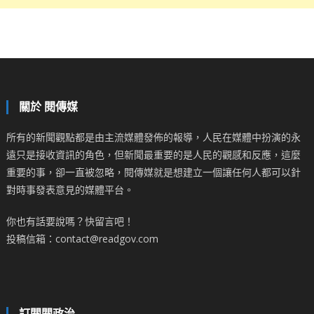
關於 閱傳媒
所有的新聞觀點都是由主流媒體發佈的報導，人民在媒體中扮演的永
遠只是接收資訊的角色，但新聞最重要的是人民的觀感和反應，這麼
重要的事，卻一直被忽略，閱傳媒就是想建立一個讓任何人都可以針
對時事發表意見的媒體平台。
你也有話要說嗎？快留言吧！
投稿信箱：contact@readgov.com
訂閱閱政治