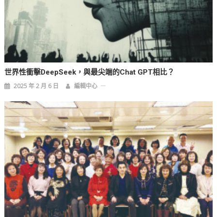
世界性衝擊DeepSeek，與最尖端的Chat GPT相比？
2025 年 2 月 6 日
編輯中心