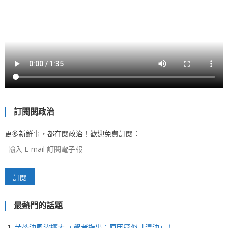
訂閱閱政治
更多新鮮事，都在閱政治！歡迎免費訂閱：
最熱門的話題
苦茶油風波擴大 ，學者指出：原因疑似「混油」！