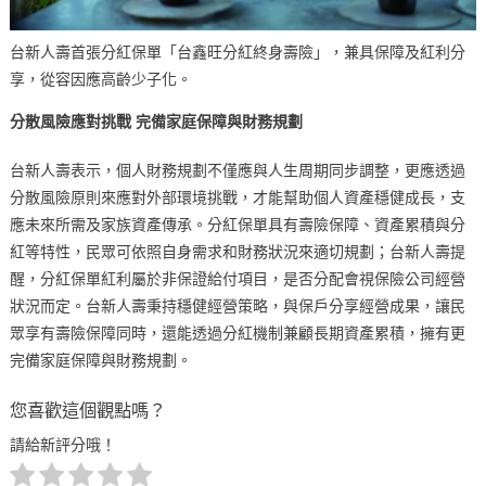
台新人壽首張分紅保單「台鑫旺分紅終身壽險」，兼具保障及紅利分
享，從容因應高齡少子化。
分散風險應對挑戰 完備家庭保障與財務規劃
台新人壽表示，個人財務規劃不僅應與人生周期同步調整，更應透過
分散風險原則來應對外部環境挑戰，才能幫助個人資產穩健成長，支
應未來所需及家族資產傳承。分紅保單具有壽險保障、資產累積與分
紅等特性，民眾可依照自身需求和財務狀況來適切規劃；台新人壽提
醒，分紅保單紅利屬於非保證給付項目，是否分配會視保險公司經營
狀況而定。台新人壽秉持穩健經營策略，與保戶分享經營成果，讓民
眾享有壽險保障同時，還能透過分紅機制兼顧長期資產累積，擁有更
完備家庭保障與財務規劃。
您喜歡這個觀點嗎？
請給新評分哦！