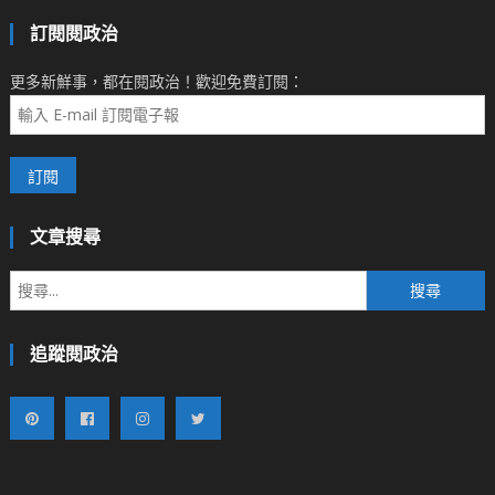
訂閱閱政治
更多新鮮事，都在閱政治！歡迎免費訂閱：
文章搜尋
搜
尋
關
追蹤閱政治
鍵
字: