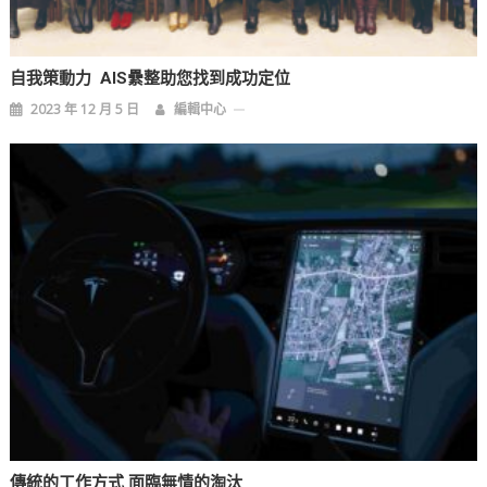
自我策動力 AIS纍整助您找到成功定位
2023 年 12 月 5 日
編輯中心
傳統的工作方式 面臨無情的淘汰