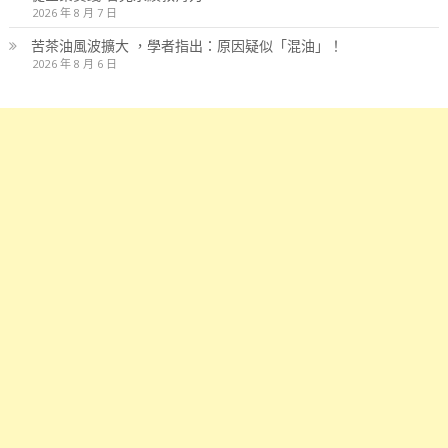
2026 年 8 月 7 日
苦茶油風波擴大 ，學者指出：原因疑似「混油」！
2026 年 8 月 6 日