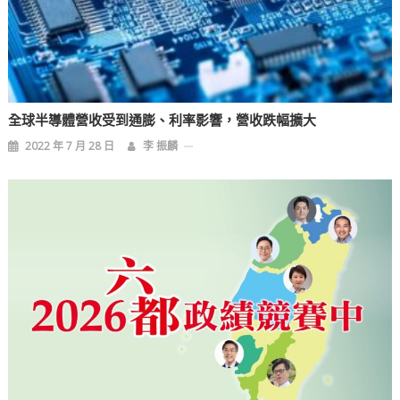
全球半導體營收受到通膨、利率影響，營收跌幅擴大
2022 年 7 月 28 日
李 振麟