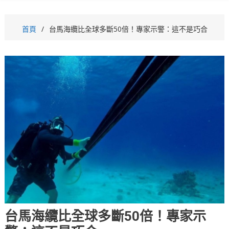
首頁
台馬海纜比全球多斷50倍！專家示警：這不是巧合
台馬海纜比全球多斷50倍！專家示