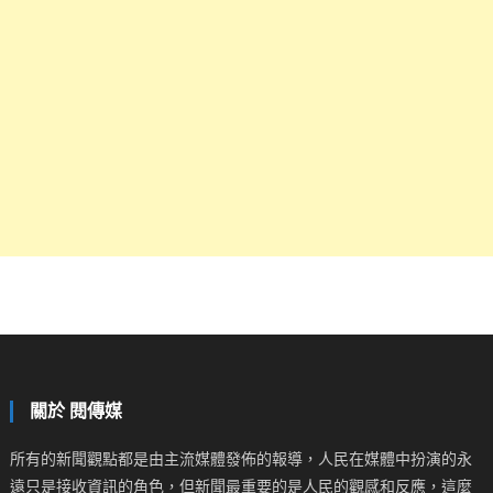
關於 閱傳媒
所有的新聞觀點都是由主流媒體發佈的報導，人民在媒體中扮演的永
遠只是接收資訊的角色，但新聞最重要的是人民的觀感和反應，這麼