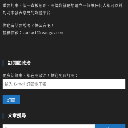
重要的事，卻一直被忽略，閱傳媒就是想建立一個讓任何人都可以針
對時事發表意見的媒體平台。
你也有話要說嗎？快留言吧！
投稿信箱：contact@readgov.com
訂閱閱政治
更多新鮮事，都在閱政治！歡迎免費訂閱：
文章搜尋
搜