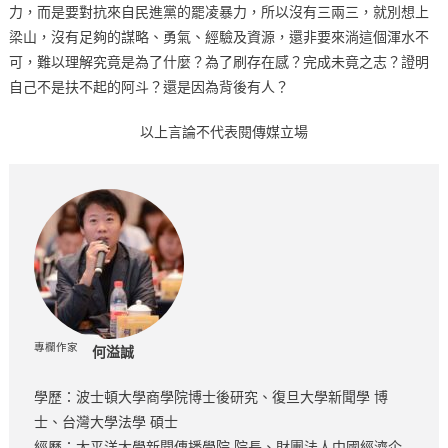
力，而是要對抗來自民進黨的罷凌暴力，所以沒有三兩三，就別想上
梁山，沒有足夠的謀略、勇氣、經驗及資源，還非要來淌這個渾水不
可，難以理解究竟是為了什麼？為了刷存在感？完成未竟之志？證明
自己不是扶不起的阿斗？還是因為背後有人？
以上言論不代表閱傳媒立場
專欄作家
何溢誠
學歷：波士頓大學商學院博士後研究、復旦大學新聞學 博
士、台灣大學法學 碩士
經歷：太平洋大學新聞傳播學院 院長、財團法人中國經濟企