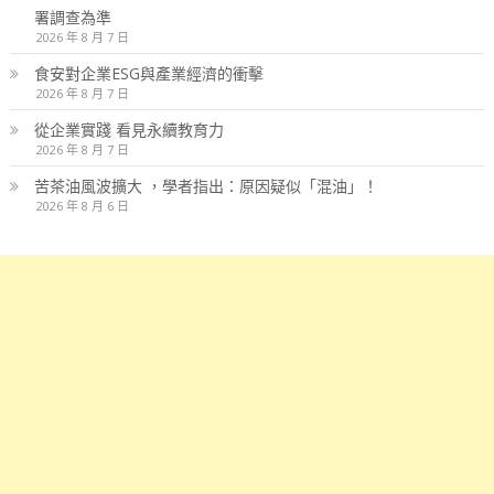
署調查為準
2026 年 8 月 7 日
食安對企業ESG與產業經濟的衝擊
2026 年 8 月 7 日
從企業實踐 看見永續教育力
2026 年 8 月 7 日
苦茶油風波擴大 ，學者指出：原因疑似「混油」！
2026 年 8 月 6 日