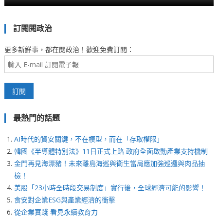
訂閱閱政治
更多新鮮事，都在閱政治！歡迎免費訂閱：
最熱門的話題
AI時代的資安關鍵，不在模型，而在「存取權限」
韓國《半導體特別法》11日正式上路 政府全面啟動產業支持機制
金門再見海漂豬！未來離島海巡與衛生當局應加強巡邏與肉品抽
檢！
美股「23小時全時段交易制度」實行後，全球經濟可能的影響！
食安對企業ESG與產業經濟的衝擊
從企業實踐 看見永續教育力