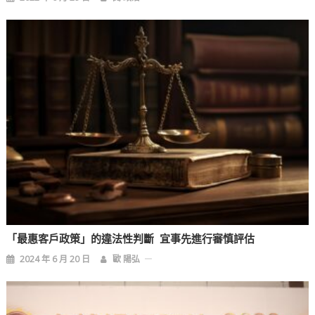
「最惠客戶政策」的違法性判斷 宜事先進行審慎評估
2024 年 6 月 20 日
歐 陽弘