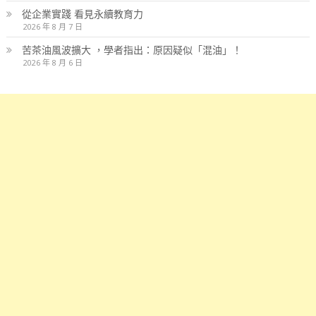
從企業實踐 看見永續教育力
2026 年 8 月 7 日
苦茶油風波擴大 ，學者指出：原因疑似「混油」！
2026 年 8 月 6 日