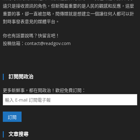
遠只是接收資訊的角色，但新聞最重要的是人民的觀感和反應，這麼
重要的事，卻一直被忽略，閱傳媒就是想建立一個讓任何人都可以針
對時事發表意見的媒體平台。
你也有話要說嗎？快留言吧！
投稿信箱：contact@readgov.com
訂閱閱政治
更多新鮮事，都在閱政治！歡迎免費訂閱：
文章搜尋