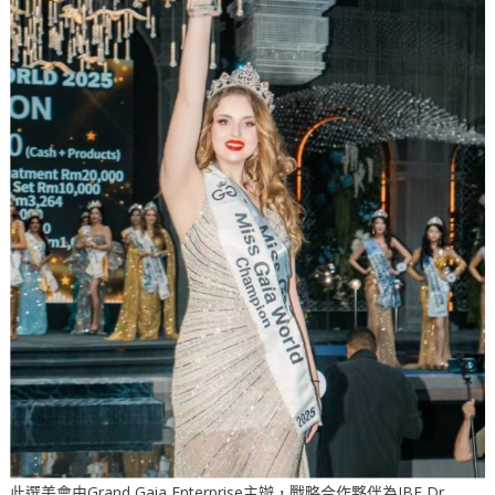
此選美會由Grand Gaia Enterprise主辦，戰略合作夥伴為IBF Dr