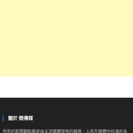
關於 閱傳媒
所有的新聞觀點都是由主流媒體發佈的報導，人民在媒體中扮演的永