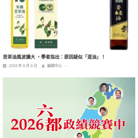
苦茶油風波擴大 ，學者指出：原因疑似「混油」！
2026 年 8 月 6 日
編輯中心