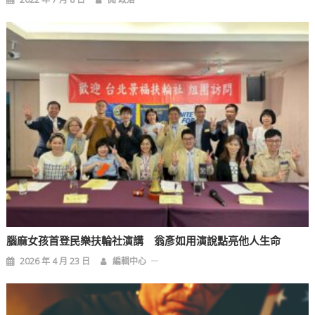
腦麻女孩首登民樂扶輪社演講 翁彥如用演說點亮他人生命
2026 年 4 月 23 日
編輯中心