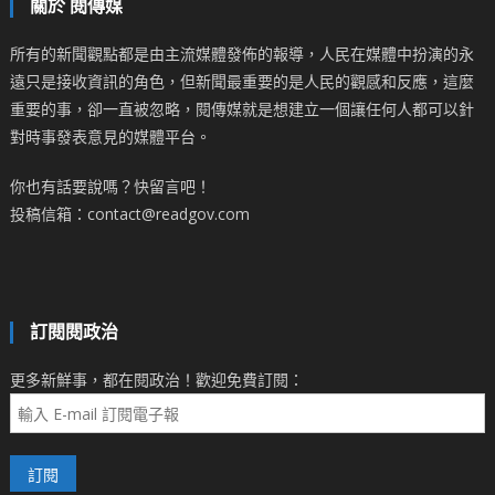
關於 閱傳媒
所有的新聞觀點都是由主流媒體發佈的報導，人民在媒體中扮演的永
遠只是接收資訊的角色，但新聞最重要的是人民的觀感和反應，這麼
重要的事，卻一直被忽略，閱傳媒就是想建立一個讓任何人都可以針
對時事發表意見的媒體平台。
你也有話要說嗎？快留言吧！
投稿信箱：contact@readgov.com
訂閱閱政治
更多新鮮事，都在閱政治！歡迎免費訂閱：