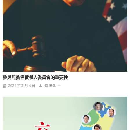
參與無擔保債權人委員會的重要性
2024 年 3 月 4 日
歐 陽弘