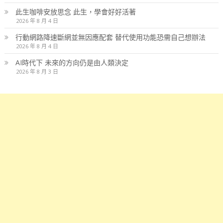
此生咖啡安放思念 此生，學會好好活著
2026 年 8 月 4 日
行動網路降速斷網並無因應配套 替代使用功能恐需自己想辦法
2026 年 8 月 4 日
AI時代下 未來的方向仍是由人類決定
2026 年 8 月 3 日