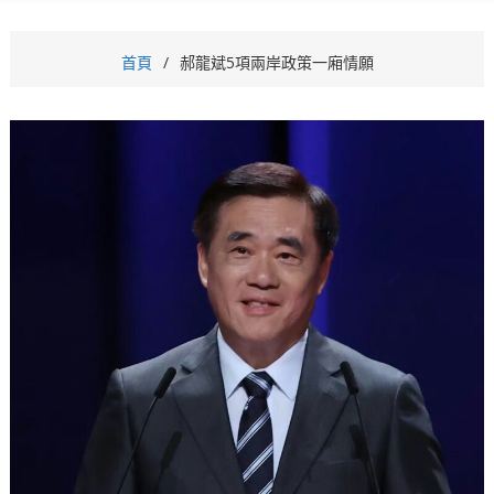
首頁
郝龍斌5項兩岸政策一廂情願