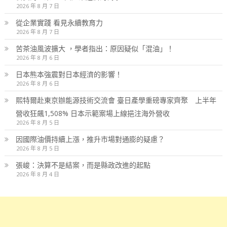
2026 年 8 月 7 日
從企業實踐 看見永續教育力
2026 年 8 月 7 日
苦茶油風波擴大 ，學者指出：原因疑似「混油」！
2026 年 8 月 6 日
日本熊本強震對日本經濟的影響！
2026 年 8 月 6 日
熙特爾赴東京辦能源技術交流會 臺日產學重磅專家齊聚 上半年
營收狂飆1,508% 日本示範案場上線挹注海外營收
2026 年 8 月 5 日
因國際油價持續上漲，推升市場對通膨的疑慮？
2026 年 8 月 5 日
張峻：決算不是結案，而是縣政改進的起點
2026 年 8 月 4 日