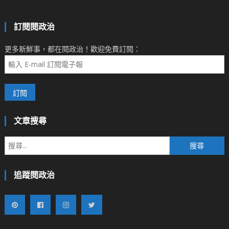
訂閱閱政治
更多新鮮事，都在閱政治！歡迎免費訂閱：
文章搜尋
搜
尋
關
追蹤閱政治
鍵
字: