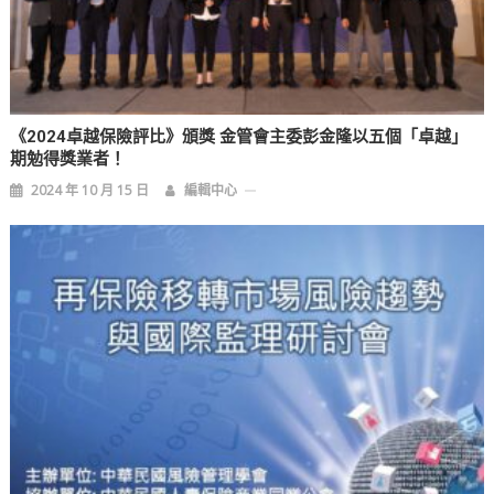
《2024卓越保險評比》頒獎 金管會主委彭金隆以五個「卓越」
期勉得獎業者！
2024 年 10 月 15 日
編輯中心