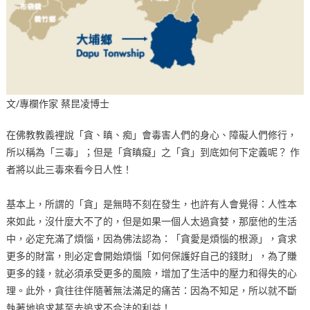
文/專欄作家 蔡昆凌博士
在佛教教義裡說「貪、瞋、痴」會毒害人們的身心、障礙人們修行，
所以稱為「三毒」；但是「貪瞋癡」之「貪」到底如何下定義呢？ 作
者將以此三毒來看今日人性！
基本上，所謂的「貪」是無時不刻在發生，也許有人會覺得：人性本
來如此，沒什麼大不了的，但是如果一個人太過貪婪，那麼他的生活
中，必定充滿了煩惱，因為佛法認為：「貪愛是煩惱的根源」，貪求
更多的財富，則必定會開始煩惱「如何保護好自己的錢財」，為了賺
更多的錢，就必須承受更多的風險，增加了生活中的壓力和得失的心
理。此外，貪往往伴隨著無法滿足的痛苦：因為不知足，所以就不斷
執著地追求甚至去追求不合法的利益！