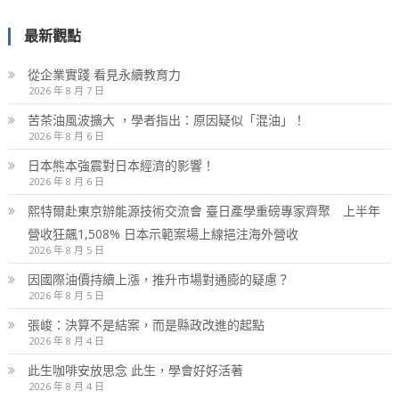
最新觀點
從企業實踐 看見永續教育力
2026 年 8 月 7 日
苦茶油風波擴大 ，學者指出：原因疑似「混油」！
2026 年 8 月 6 日
日本熊本強震對日本經濟的影響！
2026 年 8 月 6 日
熙特爾赴東京辦能源技術交流會 臺日產學重磅專家齊聚 上半年
營收狂飆1,508% 日本示範案場上線挹注海外營收
2026 年 8 月 5 日
因國際油價持續上漲，推升市場對通膨的疑慮？
2026 年 8 月 5 日
張峻：決算不是結案，而是縣政改進的起點
2026 年 8 月 4 日
此生咖啡安放思念 此生，學會好好活著
2026 年 8 月 4 日