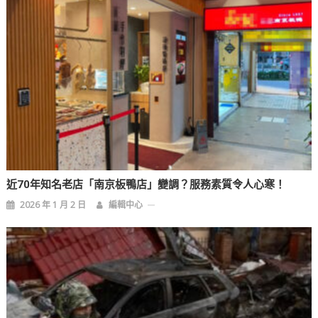
近70年知名老店「南京板鴨店」變調？服務素質令人心寒！
2026 年 1 月 2 日
編輯中心