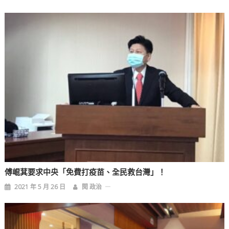
覽
傅崐萁要求中央「免費打疫苗、全民救台灣」！
2021 年 5 月 26 日
閱 政治