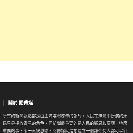
關於 閱傳媒
所有的新聞觀點都是由主流媒體發佈的報導，人民在媒體中扮演的永
遠只是接收資訊的角色，但新聞最重要的是人民的觀感和反應，這麼
重要的事，卻一直被忽略，閱傳媒就是想建立一個讓任何人都可以針