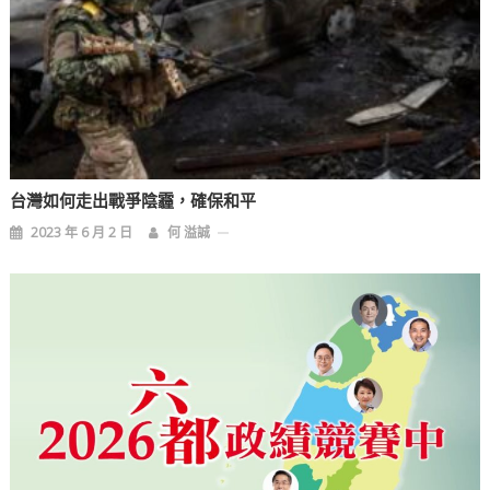
台灣如何走出戰爭陰霾，確保和平
2023 年 6 月 2 日
何 溢誠