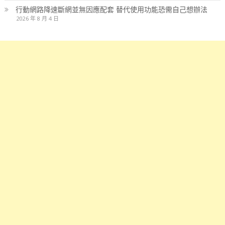
行動網路降速斷網並無因應配套 替代使用功能恐需自己想辦法
2026 年 8 月 4 日