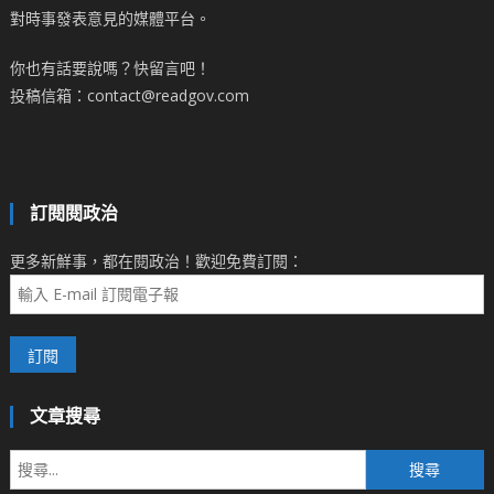
對時事發表意見的媒體平台。
你也有話要說嗎？快留言吧！
投稿信箱：contact@readgov.com
訂閱閱政治
更多新鮮事，都在閱政治！歡迎免費訂閱：
文章搜尋
搜
尋