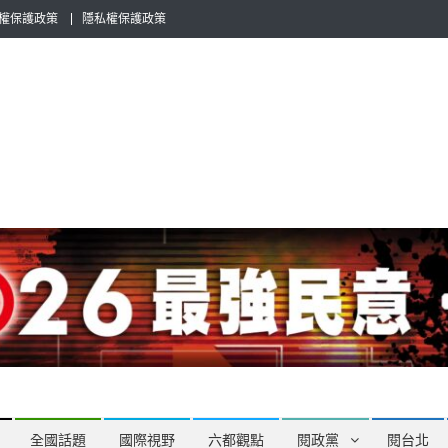
權保護政策
隱私權保護政策
全民話題，也要專業評論，閱政治與多元的政治評論家與專欄作家邀稿合
全國話題
國際視野
六都觀點
閱政黨
閱台北