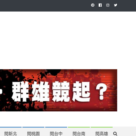
作，讓讀者有最多元和專業的選擇。
閱新北
閱桃園
閱台中
閱台南
閱高雄