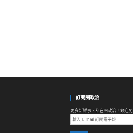
訂閱閱政治
更多新鮮事，都在閱政治！歡迎免