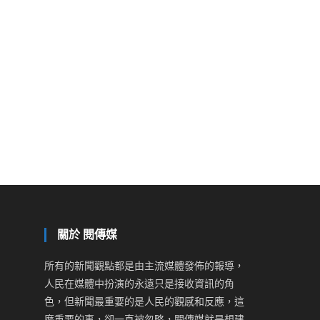
關於 閱傳媒
所有的新聞觀點都是由主流媒體發佈的報導，
人民在媒體中扮演的永遠只是接收資訊的角
色，但新聞最重要的是人民的觀感和反應，這
麼重要的事，卻一直被忽略，閱傳媒就是想建