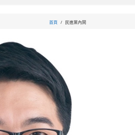
首頁
民進黨內鬨