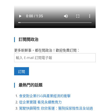
訂閱閱政治
更多新鮮事，都在閱政治！歡迎免費訂閱：
最熱門的話題
食安對企業ESG與產業經濟的衝擊
從企業實踐 看見永續教育力
駕駛快篩陽性 欣欣客運：醫院採尿陰性且全站過