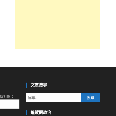
文章搜尋
搜
費訂閱：
尋
關
追蹤閱政治
鍵