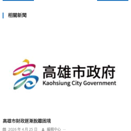
章
相關新聞
導
覽
高雄市財政逐漸脫離困境
2026 年 4 月 25 日
編輯中心