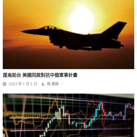
援烏助台 美國同啟對抗中俄軍事計畫
2023 年 1 月 5 日
陳 建維