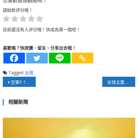
您喜歡這個觀點嗎？
請給新評分哦！
目前還沒有人評分哦！快成為第一個吧！
喜歡嗎？快按讚、留言、分享出去哦！
Tagged
台灣
文
空軍F-16 6700號機失事始末
全球主要央行對於2026金融市場的可能作為！
章
相關新聞
導
覽