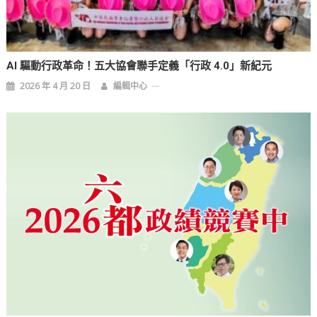
AI 驅動行政革命！五大協會聯手定義「行政 4.0」新紀元
2026 年 4 月 20 日
編輯中心