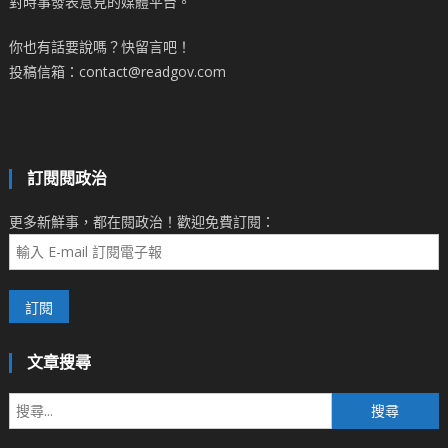
對時事發表意見的媒體平台。
你也有話要說嗎？快留言吧！
投稿信箱：contact@readgov.com
訂閱閱政治
更多新鮮事，都在閱政治！歡迎免費訂閱：
文章搜尋
搜
尋