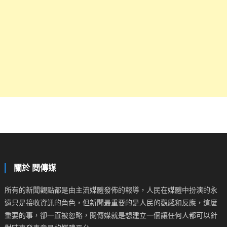
關於 閱傳媒
所有的新聞觀點都是由主流媒體發佈的報導，人民在媒體中扮演的永
遠只是接收資訊的角色，但新聞最重要的是人民的觀感和反應，這麼
重要的事，卻一直被忽略，閱傳媒就是想建立一個讓任何人都可以針