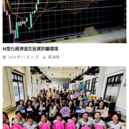
M型化經濟滋生投資詐騙環境
2024 年 11 月 21 日
錢 逢鳴