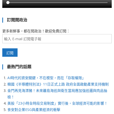
訂閱閱政治
更多新鮮事，都在閱政治！歡迎免費訂閱：
最熱門的話題
AI時代的資安關鍵，不在模型，而在「存取權限」
韓國《半導體特別法》11日正式上路 政府全面啟動產業支持機制
金門再見海漂豬！未來離島海巡與衛生當局應加強巡邏與肉品抽
檢！
美股「23小時全時段交易制度」實行後，全球經濟可能的影響！
食安對企業ESG與產業經濟的衝擊