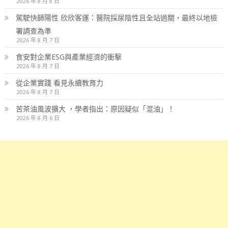
2026 年 8 月 8 日
駕駛快篩陽性 欣欣客運：醫院採尿陰性且全站過關，最終以地檢
署調查為準
2026 年 8 月 7 日
食安對企業ESG與產業經濟的衝擊
2026 年 8 月 7 日
從企業實踐 看見永續教育力
2026 年 8 月 7 日
苦茶油風波擴大 ，學者指出：原因疑似「混油」！
2026 年 8 月 6 日