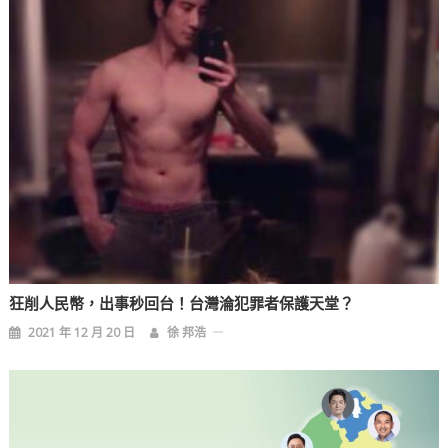
狂削人民幣，出事秒回台！台灣淪犯罪者保護天堂？
2021 年 12 月 20 日
徐 邦浩