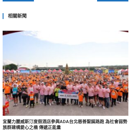
章
相關新聞
導
覽
宜蘭力麗威斯汀度假酒店參與ADA台北慈善聖誕路跑 為社會弱勢
族群建構愛心之橋 傳遞正能量