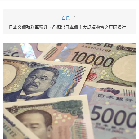
首頁
日本公債殖利率竄升，凸顯出日本債市大規模拋售之原因探討！