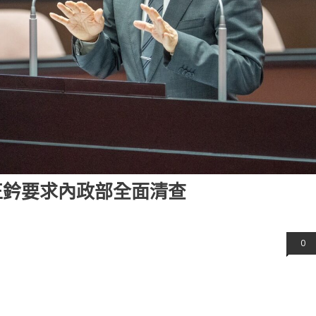
正鈐要求內政部全面清查
0