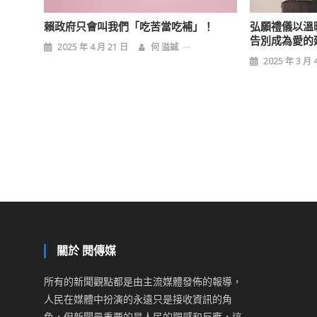
賴政府只會叫我們「吃苦當吃補」！
弘願禮儀以溫
告別成為愛的
2025 年 4 月 21 日
何 溢誠
2025 年 3 月 
關於 閱傳媒
所有的新聞觀點都是由主流媒體發佈的報導，
人民在媒體中扮演的永遠只是接收資訊的角
色，但新聞最重要的是人民的觀感和反應，這