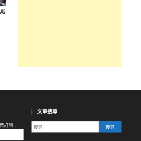
挑戰
文章搜尋
搜
費訂閱：
尋
關