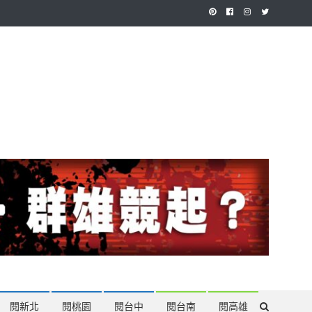
作，讓讀者有最多元和專業的選擇。
閱新北
閱桃園
閱台中
閱台南
閱高雄