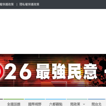
權保護政策
隱私權保護政策
全民話題，也要專業評論，閱政治與多元的政治評論家與專欄作家邀稿合
全國話題
國際視野
六都觀點
閱政黨
閱台北