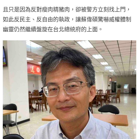
且只是因為反對瘦肉精豬肉，卻被警方立刻找上門，
如此反民主、反自由的執政，讓蘇偉碩驚嚇威權體制
幽靈仍然繼續盤旋在台北總統府的上面。