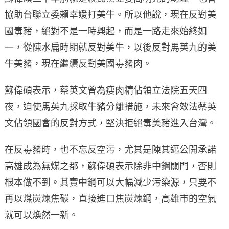
協助台聯立委賴幸媛打美牛。所以他說，現在反對美
國毒豬，絕對不是一時興起，而是一路走來始終如
一，從陳水扁時期就反對美牛，以後反對馬英九的美
牛美豬，現在繼續反對美國毒豬肉。
蘇偉碩表示，蔡英文曾為瘦肉精佔領立法院五天四
夜，迫使馬英九採取牛豬分離措施，未來會效法蔡英
文佔領國會的反對方式，堅決拒絕毒美豬進入台灣。
在反毒豬時，也不忘反空污，尤其是陳其邁公開承諾
高雄成為無煤之都，蘇偉碩表示除非中鋼關門，否則
根本做不到。其實中鋼可以大幅減少污染源，只要不
再以煤炭煉焦碳，直接進口焦炭煉鋼，高雄市的空氣
就可以煥然一新。