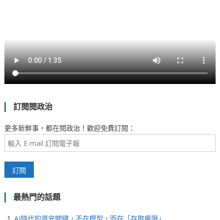
訂閱閱政治
更多新鮮事，都在閱政治！歡迎免費訂閱：
最熱門的話題
AI時代的資安關鍵，不在模型，而在「存取權限」