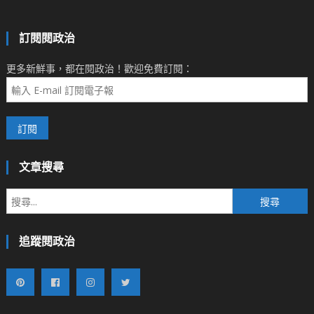
訂閱閱政治
更多新鮮事，都在閱政治！歡迎免費訂閱：
文章搜尋
搜
尋
關
追蹤閱政治
鍵
字: