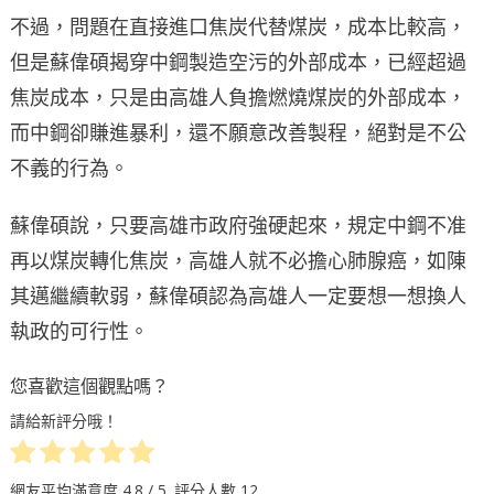
不過，問題在直接進口焦炭代替煤炭，成本比較高，
但是蘇偉碩揭穿中鋼製造空污的外部成本，已經超過
焦炭成本，只是由高雄人負擔燃燒煤炭的外部成本，
而中鋼卻賺進暴利，還不願意改善製程，絕對是不公
不義的行為。
蘇偉碩說，只要高雄市政府強硬起來，規定中鋼不准
再以煤炭轉化焦炭，高雄人就不必擔心肺腺癌，如陳
其邁繼續軟弱，蘇偉碩認為高雄人一定要想一想換人
執政的可行性。
您喜歡這個觀點嗎？
請給新評分哦！
網友平均滿意度
4.8
/ 5. 評分人數
12