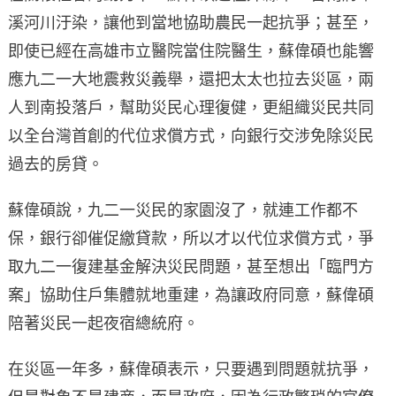
溪河川汙染，讓他到當地協助農民一起抗爭；甚至，
即使已經在高雄市立醫院當住院醫生，蘇偉碩也能響
應九二一大地震救災義舉，還把太太也拉去災區，兩
人到南投落戶，幫助災民心理復健，更組織災民共同
以全台灣首創的代位求償方式，向銀行交涉免除災民
過去的房貸。
蘇偉碩說，九二一災民的家園沒了，就連工作都不
保，銀行卻催促繳貸款，所以才以代位求償方式，爭
取九二一復建基金解決災民問題，甚至想出「臨門方
案」協助住戶集體就地重建，為讓政府同意，蘇偉碩
陪著災民一起夜宿總統府。
在災區一年多，蘇偉碩表示，只要遇到問題就抗爭，