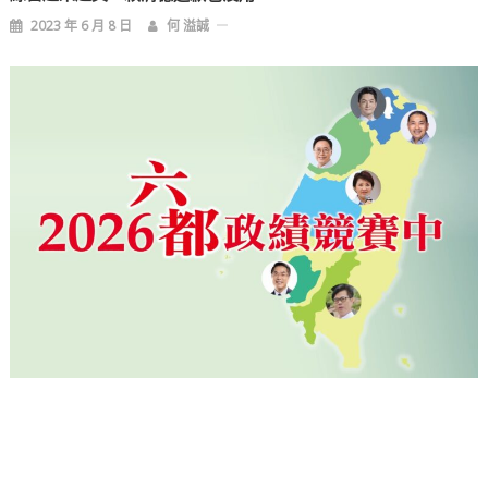
2023 年 6 月 8 日
何 溢誠