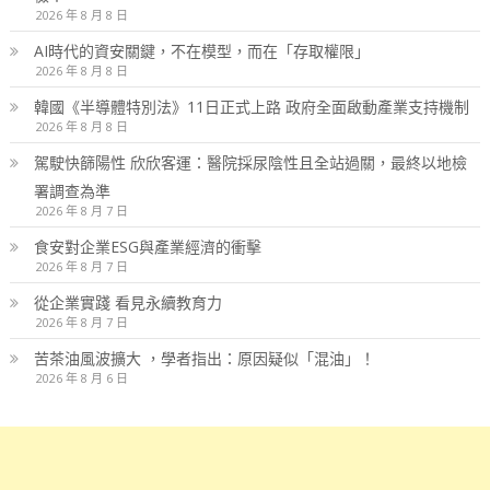
2026 年 8 月 8 日
AI時代的資安關鍵，不在模型，而在「存取權限」
2026 年 8 月 8 日
韓國《半導體特別法》11日正式上路 政府全面啟動產業支持機制
2026 年 8 月 8 日
駕駛快篩陽性 欣欣客運：醫院採尿陰性且全站過關，最終以地檢
署調查為準
2026 年 8 月 7 日
食安對企業ESG與產業經濟的衝擊
2026 年 8 月 7 日
從企業實踐 看見永續教育力
2026 年 8 月 7 日
苦茶油風波擴大 ，學者指出：原因疑似「混油」！
2026 年 8 月 6 日