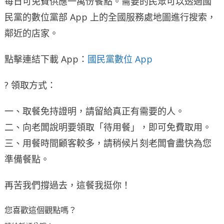
每日可免費供應一萬份餐點。需要的民眾可以透過國
民黨的數位黨部 App 上的全國服務處地圖進行搜索，
鄰近的店家。
點擊連結下載 App：
國民黨數位 App
? 領取方式：
一、取餐免持證明，請留給真正有需要的人。
二、向老闆說明要領取「待用餐」，即可免費取用。
三、用餐時間顧客較多，請稍候片刻老闆會盡快為您
準備餐點。
再苦我們撐過去，這餐我挺你！
您喜歡這個觀點嗎？