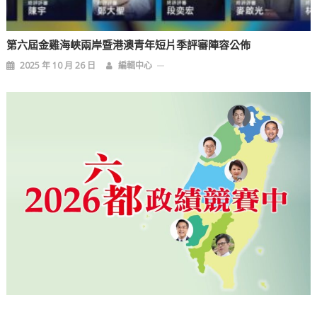
第六屆金雞海峽兩岸暨港澳青年短片季評審陣容公佈
2025 年 10 月 26 日
編輯中心