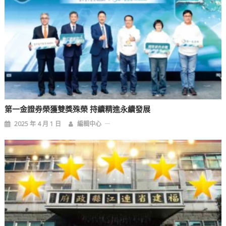
第一金證券榮獲雙獎殊榮 持續精進永續發展
2025 年 4 月 1 日
編輯中心