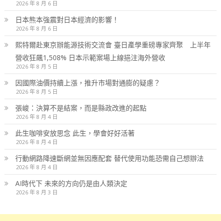
2026 年 8 月 6 日
日本熊本強震對日本經濟的影響！
2026 年 8 月 6 日
熙特爾赴東京辦能源技術交流會 臺日產學重磅專家齊聚 上半年
營收狂飆1,508% 日本示範案場上線挹注海外營收
2026 年 8 月 5 日
因國際油價持續上漲，推升市場對通膨的疑慮？
2026 年 8 月 5 日
張峻：決算不是結案，而是縣政改進的起點
2026 年 8 月 4 日
此生咖啡安放思念 此生，學會好好活著
2026 年 8 月 4 日
行動網路降速斷網並無因應配套 替代使用功能恐需自己想辦法
2026 年 8 月 4 日
AI時代下 未來的方向仍是由人類決定
2026 年 8 月 3 日