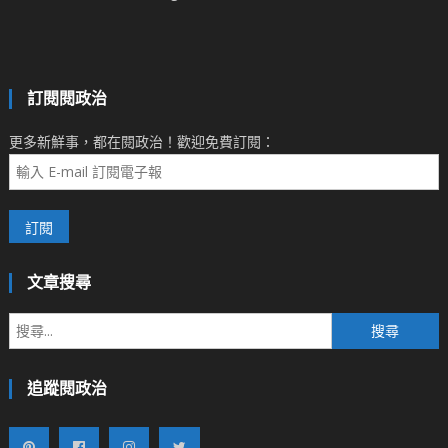
訂閱閱政治
更多新鮮事，都在閱政治！歡迎免費訂閱：
文章搜尋
搜
尋
關
追蹤閱政治
鍵
字: