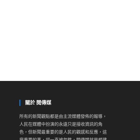
關於 閱傳媒
所有的新聞觀點都是由主流媒體發佈的報導，
人民在媒體中扮演的永遠只是接收資訊的角
色，但新聞最重要的是人民的觀感和反應，這
麼重要的事，卻一直被忽略，閱傳媒就是想建