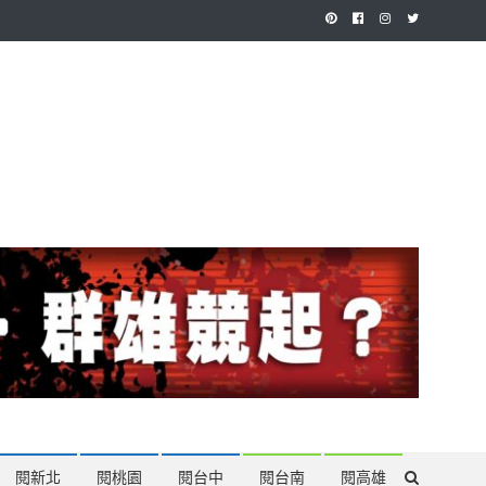
作，讓讀者有最多元和專業的選擇。
閱新北
閱桃園
閱台中
閱台南
閱高雄