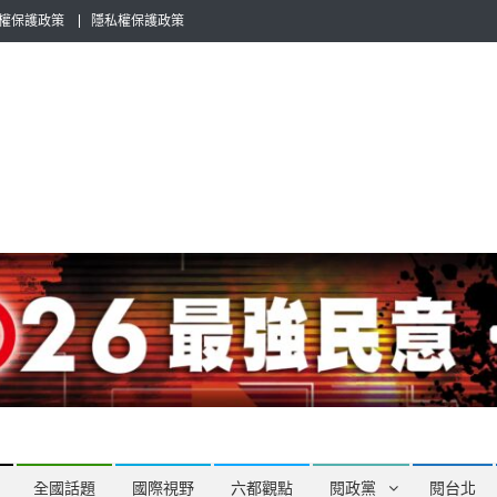
權保護政策
隱私權保護政策
全民話題，也要專業評論，閱政治與多元的政治評論家與專欄作家邀稿合
全國話題
國際視野
六都觀點
閱政黨
閱台北