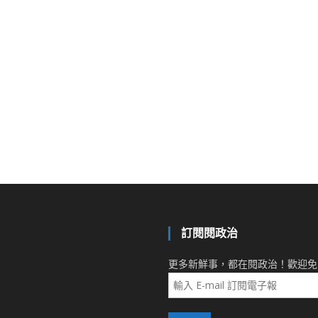
訂閱閱政治
更多新鮮事，都在閱政治！歡迎免