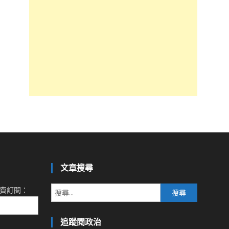
文章搜尋
搜
費訂閱：
尋
關
追蹤閱政治
鍵