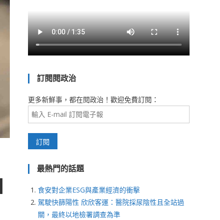
訂閱閱政治
更多新鮮事，都在閱政治！歡迎免費訂閱：
最熱門的話題
食安對企業ESG與產業經濟的衝擊
駕駛快篩陽性 欣欣客運：醫院採尿陰性且全站過
關，最終以地檢署調查為準