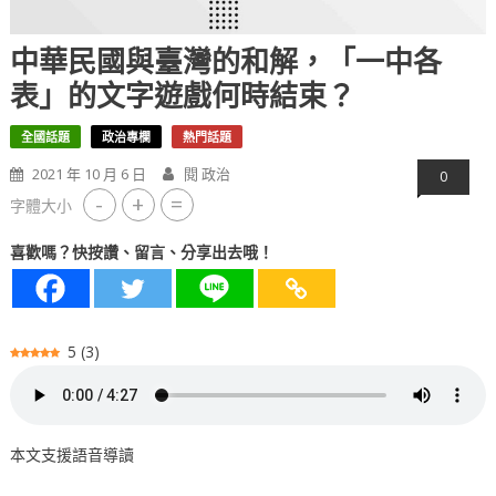
中華民國與臺灣的和解，「一中各
表」的文字遊戲何時結束？
全國話題
政治專欄
熱門話題
2021 年 10 月 6 日
閱 政治
0
-
+
=
字體大小
喜歡嗎？快按讚、留言、分享出去哦！
5
(
3
)
本文支援語音導讀