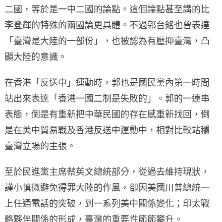
二國，等於是一中二國的論點。這個論點甚至講的比
李登輝的特殊的兩國論更具體。不過郭台銘也曾表達
「臺灣是大陸的一部份」，也被認為有壓抑臺灣，凸
顯大陸的意識。
在香港「反送中」運動時，郭也是國民黨內第一時間
站出來表達「香港一國二制是失敗的」。郭的一連串
表態，倒是有重新把中華民國的存在感重新找回，倒
是在美中貿易戰及香港反送中運動中，相對比較站穩
臺灣立場的主張。
至於民進黨主席蔡英文總統部分，從過去維持現狀，
謹小慎微避免得罪大陸的作風，卻因美國川普總統一
上任通電話的突破，到一系列美中關係變化；印太戰
略夥伴關係的形成，臺灣的重要性節節攀升。