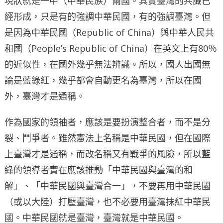
現狀就是一中（中華民族）兩國。其實臺灣的共識已
經形成，只是有的強調中華民國，有的強調臺灣。但
是因為中華民國（Republic of China）與中華人民共
和國（People’s Republic of China）在英文上有80％
的近似性，在國外幾乎無法辨識。所以，國人出國無
論是藍綠紅，幾乎都會自動更名為臺灣，所以在國
外，臺灣才是通稱。
作為國家的領袖者，應該是要扮演整合者，而不是分
裂、鬥爭者。雖然憲法上名稱是中華民國，但在國際
上臺灣才是通稱，而改名稱又有戰爭的風險，所以藍
綠的領導者實在應該推動「中華民國與臺灣的和
解」、「中華民國與臺灣合一」，不要再用中華民國
（或以大陸）打壓臺灣，也不必要用臺灣抹紅中華民
國。中華民國就是臺灣，臺灣就是中華民國。