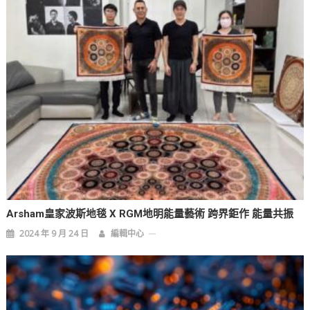
Arsham皇家波斯地毯 X RGM地明能量藝術 跨界鉅作 能量共振
2024 年 9 月 24 日
編輯中心