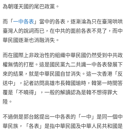
為朝瑾天國的尾巴政黨。
而「
一中各表
」當中的各表，逐漸淪為只在臺灣哄哄
臺灣人的說詞而已，在中共的面前各表不見了，而中
華民國逐漸也消融消失。
而在國際上非政治性的組織中華民國仍然受到中共政
權無情的打壓。這是國民黨九二共識一中各表發展下
來的結果，就是中華民國自甘消失。這一次香港「反
送中」，記者訪問高雄市長韓國瑜時，韓第一時間答
覆是「不曉得」，一般的解讀認為是韓不想得罪大
陸。
不過倒是郭台銘提出一中各表的「一中」是同一個中
華民族，「各表」是指中華民國及中華人民共和國是