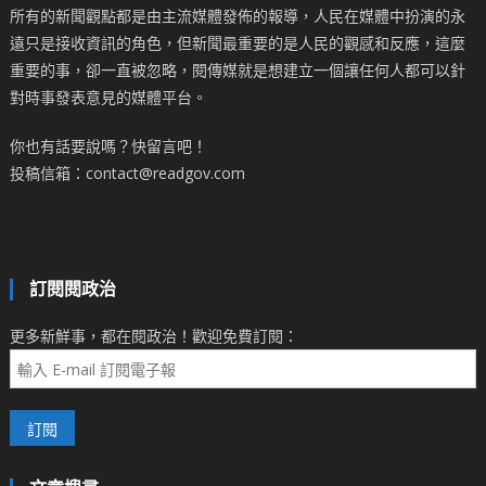
所有的新聞觀點都是由主流媒體發佈的報導，人民在媒體中扮演的永
遠只是接收資訊的角色，但新聞最重要的是人民的觀感和反應，這麼
重要的事，卻一直被忽略，閱傳媒就是想建立一個讓任何人都可以針
對時事發表意見的媒體平台。
你也有話要說嗎？快留言吧！
投稿信箱：contact@readgov.com
訂閱閱政治
更多新鮮事，都在閱政治！歡迎免費訂閱：