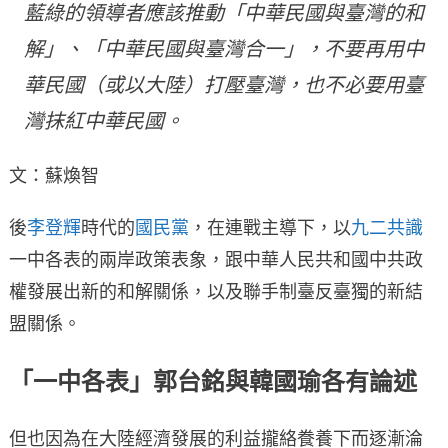
藍綠的領導者應該推動「中華民國與臺灣的和
解」、「中華民國與臺灣合一」，不要再用中
華民國（或以大陸）打壓臺灣，也不必要用臺
灣抹紅中華民國。
文：蘇煥智
後
李登輝
時代的
國民黨
，在連戰主導下，以
九二共識
一中各表的兩岸政策表象，跟中華人民共和國中共政
權發展出新的和解關係，以及聯手制臺反臺獨的新結
盟關係。
「一中各表」郭台銘與韓國瑜各有論述
但也因為在大陸經濟發展的利益攏絡飬養下而逐漸淪