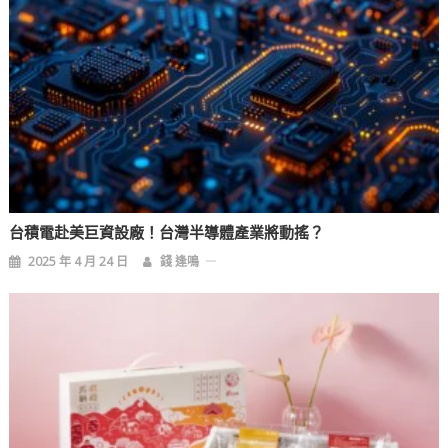
台積電赴美巨資設廠！台灣半導體產業將動搖？
2025 年 4 月 24 日
錢 逢鳴