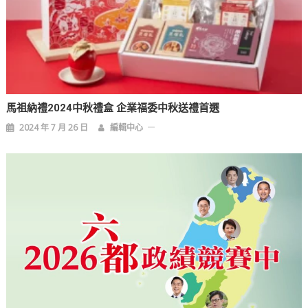
馬祖納禮2024中秋禮盒 企業福委中秋送禮首選
2024 年 7 月 26 日
編輯中心