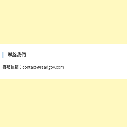
聯絡我們
客服信箱：
contact@readgov.com