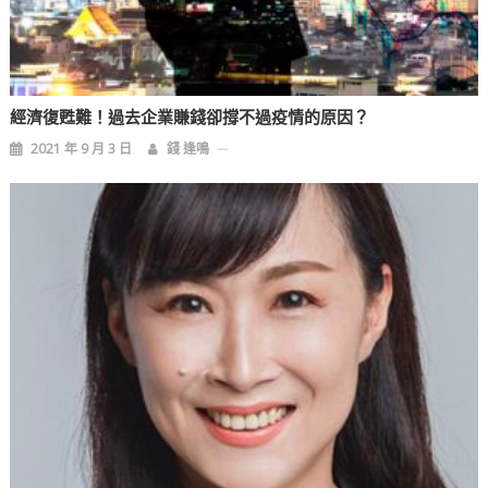
經濟復甦難！過去企業賺錢卻撐不過疫情的原因？
2021 年 9 月 3 日
錢 逢鳴