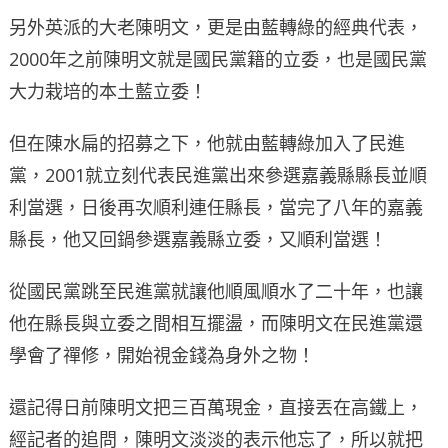
另外英派的大老陳明文，更是由藍轉綠的經典代表，
2000年之前陳明文就是國民黨籍的立委，也是國民黨
大力栽培的本土藍立委！
但在陳水扁的招募之下，他就由藍轉綠加入了民進
黨，2001就立刻代表民進黨出來參選嘉義縣縣長並順
利當選，日後再次順利連任縣長，當完了八年的嘉義
縣長，他又回鍋參選嘉義縣立委，又順利當選！
從國民黨跳至民進黨就讓他順風順水了二十年，也讓
他在縣長與立委之間相互擺盪，而陳明文在民進黨還
學會了禪修，開始視金錢為身外之物！
還記得日前陳明文把三百萬現金，直接丟在高鐵上，
經記者的追問，陳明文淡淡的表示他忘了，所以就把