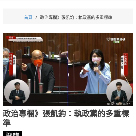
首頁
政治專欄》張凱鈞：執政黨的多重標準
政治專欄》張凱鈞：執政黨的多重標
準
政治專欄