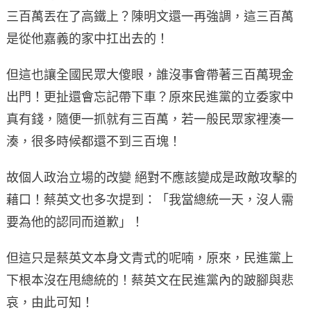
三百萬丟在了高鐵上？陳明文還一再強調，這三百萬
是從他嘉義的家中扛出去的！
但這也讓全國民眾大傻眼，誰沒事會帶著三百萬現金
出門！更扯還會忘記帶下車？原來民進黨的立委家中
真有錢，隨便一抓就有三百萬，若一般民眾家裡湊一
湊，很多時候都還不到三百塊！
故個人政治立場的改變 絕對不應該變成是政敵攻擊的
藉口！蔡英文也多次提到：「我當總統一天，沒人需
要為他的認同而道歉」！
但這只是蔡英文本身文青式的呢喃，原來，民進黨上
下根本沒在甩總統的！蔡英文在民進黨內的跛腳與悲
哀，由此可知！