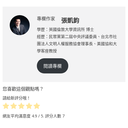
專欄作家
張凱鈞
學歷：英國倫敦大學資訊所 博士
經歷：民眾黨第二屆中央評議委員、台北市社
團法人文明人權服務協會理事長、美國協和大
學客座教授
閱讀專欄
您喜歡這個觀點嗎？
請給新評分哦！
網友平均滿意度
4.9
/ 5. 評分人數
7