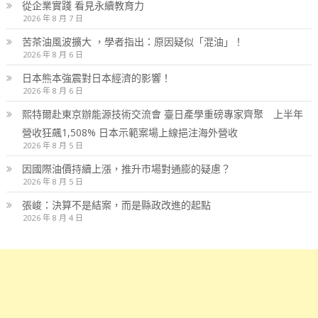
從企業實踐 看見永續教育力
2026 年 8 月 7 日
苦茶油風波擴大 ，學者指出：原因疑似「混油」！
2026 年 8 月 6 日
日本熊本強震對日本經濟的影響！
2026 年 8 月 6 日
熙特爾赴東京辦能源技術交流會 臺日產學重磅專家齊聚 上半年
營收狂飆1,508% 日本示範案場上線挹注海外營收
2026 年 8 月 5 日
因國際油價持續上漲，推升市場對通膨的疑慮？
2026 年 8 月 5 日
張峻：決算不是結案，而是縣政改進的起點
2026 年 8 月 4 日