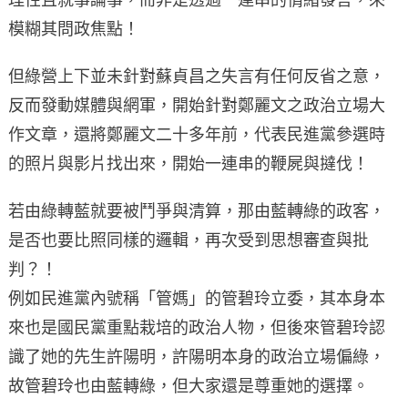
模糊其問政焦點！
但綠營上下並未針對蘇貞昌之失言有任何反省之意，
反而發動媒體與網軍，開始針對鄭麗文之政治立場大
作文章，還將鄭麗文二十多年前，代表民進黨參選時
的照片與影片找出來，開始一連串的鞭屍與撻伐！
若由綠轉藍就要被鬥爭與清算，那由藍轉綠的政客，
是否也要比照同樣的邏輯，再次受到思想審查與批
判？！
例如民進黨內號稱「管媽」的管碧玲立委，其本身本
來也是國民黨重點栽培的政治人物，但後來管碧玲認
識了她的先生許陽明，許陽明本身的政治立場偏綠，
故管碧玲也由藍轉綠，但大家還是尊重她的選擇。