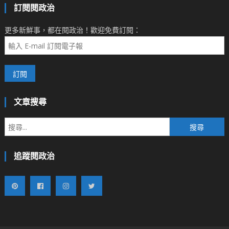
訂閱閱政治
更多新鮮事，都在閱政治！歡迎免費訂閱：
文章搜尋
搜
尋
關
追蹤閱政治
鍵
字: