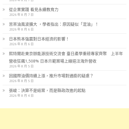
從企業實踐 看見永續教育力
2026 年 8 月 7 日
苦茶油風波擴大 ，學者指出：原因疑似「混油」！
2026 年 8 月 6 日
日本熊本強震對日本經濟的影響！
2026 年 8 月 6 日
熙特爾赴東京辦能源技術交流會 臺日產學重磅專家齊聚 上半年
營收狂飆1,508% 日本示範案場上線挹注海外營收
2026 年 8 月 5 日
因國際油價持續上漲，推升市場對通膨的疑慮？
2026 年 8 月 5 日
張峻：決算不是結案，而是縣政改進的起點
2026 年 8 月 4 日