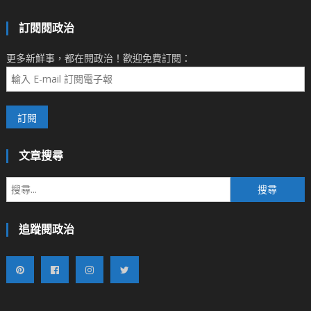
訂閱閱政治
更多新鮮事，都在閱政治！歡迎免費訂閱：
文章搜尋
搜
尋
關
追蹤閱政治
鍵
字: