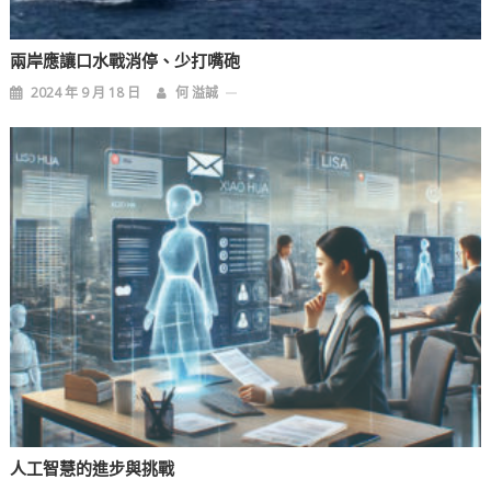
兩岸應讓口水戰消停、少打嘴砲
2024 年 9 月 18 日
何 溢誠
人工智慧的進步與挑戰