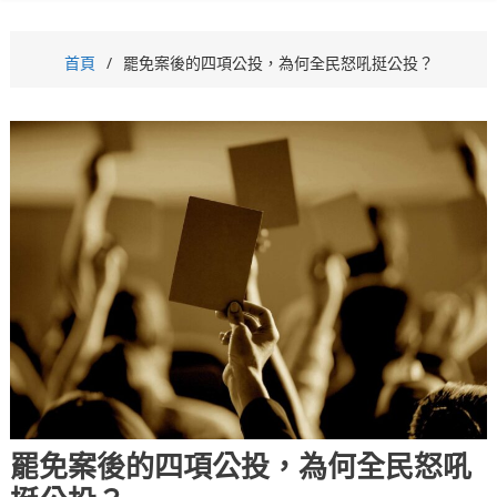
首頁
罷免案後的四項公投，為何全民怒吼挺公投？
罷免案後的四項公投，為何全民怒吼