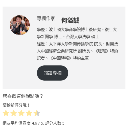
專欄作家
何溢誠
學歷：波士頓大學商學院博士後研究、復旦大
學新聞學 博士、台灣大學法學 碩士
經歷：太平洋大學新聞傳播學院 院長、財團法
人中國經濟企業研究所 副所長、《旺報》特約
記者、《中國時報》特約主筆
閱讀專欄
您喜歡這個觀點嗎？
請給新評分哦！
網友平均滿意度
4.6
/ 5. 評分人數
5