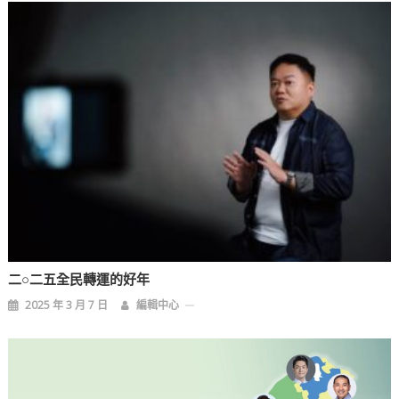
二○二五全民轉運的好年
2025 年 3 月 7 日
編輯中心