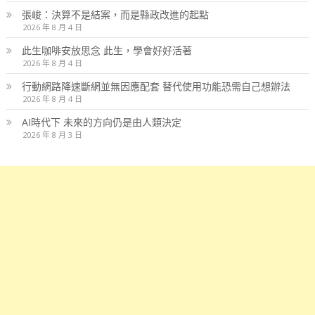
張峻：決算不是結案，而是縣政改進的起點
2026 年 8 月 4 日
此生咖啡安放思念 此生，學會好好活著
2026 年 8 月 4 日
行動網路降速斷網並無因應配套 替代使用功能恐需自己想辦法
2026 年 8 月 4 日
AI時代下 未來的方向仍是由人類決定
2026 年 8 月 3 日