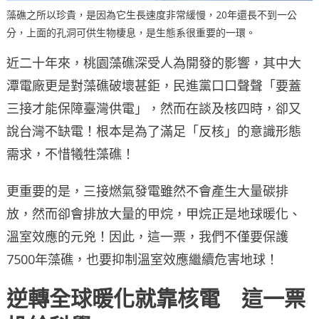
藻礁之所以珍貴，是因為它生長速度非常緩慢，20年還長不到一公
分，上面的孔洞可供生物棲息，是生態系很重要的一環。
近二十年來，桃園藻礁深受人為開發的影響，其中大
潭電廠更是對藻礁破壞甚鉅，民進黨口口聲聲「要蓋
三接才能保障臺灣供電」，然而在談及核四時，卻又
說台灣不缺電！根本是為了滿足「反核」的意識形態
需求，不惜犧牲藻礁！
更重要的是，三接燃氣發電雖然不會產生大量碳排
放，然而卻會排放大量的甲烷，甲烷正是地球暖化、
溫室效應的元兇！因此，這一票，我們不僅要保護
7500年藻礁，也要抑制溫室效應繼續危害地球！
逆轉全球暖化就靠核電 這一票