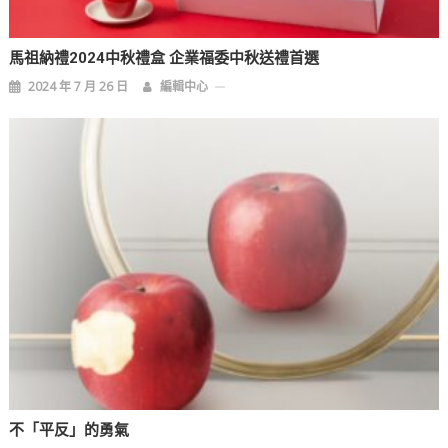
馬祖納禮2024中秋禮盒 企業福委中秋送禮首選
2024 年 7 月 26 日
編輯中心
不「平反」的勇氣