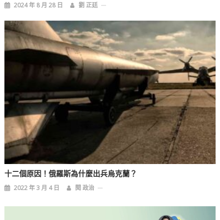
2024 年 8 月 28 日
劉 正廷
十二個原因！俄羅斯為什麼出兵烏克蘭？
2022 年 3 月 4 日
閱 政治