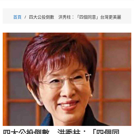
首頁
四大公投倒數 洪秀柱：「四個同意」台灣更美麗
四大公投倒數 洪秀柱：「四個同