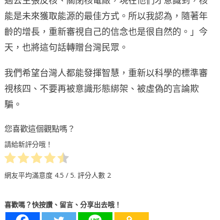
能是未來獲取能源的最佳方式。所以我認為，隨著年
齡的增長，重新審視自己的信念也是很自然的。」今
天，也將這句話轉贈台灣民眾。
我們希望台灣人都能發揮智慧，重新以科學的標準審
視核四、不要再被意識形態綁架、被虛偽的言論欺
騙。
您喜歡這個觀點嗎？
請給新評分哦！
網友平均滿意度
4.5
/ 5. 評分人數
2
喜歡嗎？快按讚、留言、分享出去哦！