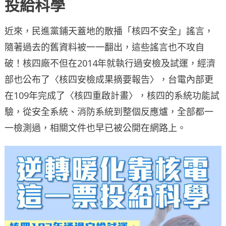
投給科學
近來，民進黨鋪天蓋地的散播「核四不安全」謠言，
隨著過去的舊資料被一一翻出，這些謠言也不攻自
破！核四廠不但在2014年就執行過安檢及試運，經濟
部也公布了〈核四安檢成果摘要報告〉，台電內部更
在109年完成了〈核四重啟計畫〉，核四的系統功能試
驗，從安全系統、消防系統到整個反應爐，全部都一
一檢測過，相關文件也早已被公開在網路上。