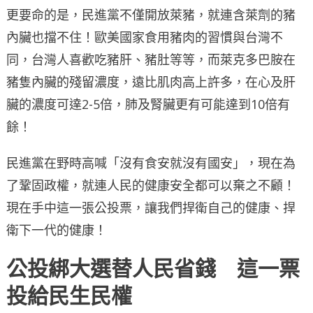
更要命的是，民進黨不僅開放萊豬，就連含萊劑的豬
內臟也擋不住！歐美國家食用豬肉的習慣與台灣不
同，台灣人喜歡吃豬肝、豬肚等等，而萊克多巴胺在
豬隻內臟的殘留濃度，遠比肌肉高上許多，在心及肝
臟的濃度可達2-5倍，肺及腎臟更有可能達到10倍有
餘！
民進黨在野時高喊「沒有食安就沒有國安」，現在為
了鞏固政權，就連人民的健康安全都可以棄之不顧！
現在手中這一張公投票，讓我們捍衛自己的健康、捍
衛下一代的健康！
公投綁大選替人民省錢 這一票
投給民生民權