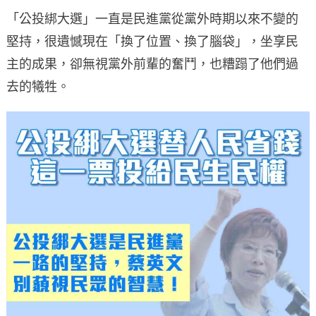
「公投綁大選」一直是民進黨從黨外時期以來不變的
堅持，很遺憾現在「換了位置、換了腦袋」，坐享民
主的成果，卻無視黨外前輩的奮鬥，也糟蹋了他們過
去的犧牲。