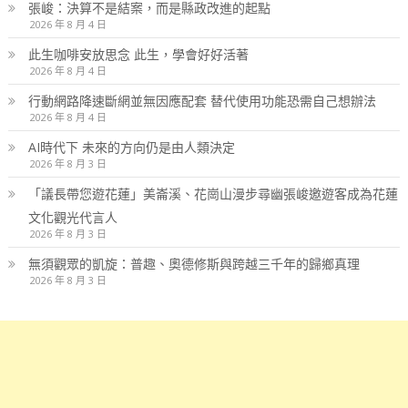
張峻：決算不是結案，而是縣政改進的起點
2026 年 8 月 4 日
此生咖啡安放思念 此生，學會好好活著
2026 年 8 月 4 日
行動網路降速斷網並無因應配套 替代使用功能恐需自己想辦法
2026 年 8 月 4 日
AI時代下 未來的方向仍是由人類決定
2026 年 8 月 3 日
「議長帶您遊花蓮」美崙溪、花崗山漫步尋幽張峻邀遊客成為花蓮
文化觀光代言人
2026 年 8 月 3 日
無須觀眾的凱旋：普趣、奧德修斯與跨越三千年的歸鄉真理
2026 年 8 月 3 日