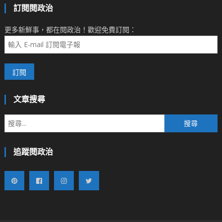
訂閱閱政治
更多新鮮事，都在閱政治！歡迎免費訂閱：
文章搜尋
搜
尋
關
追蹤閱政治
鍵
字: