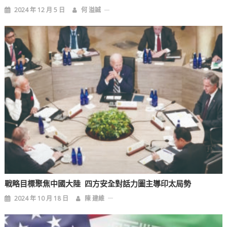
2024 年 12 月 5 日
何 溢誠
戰略目標聚焦中國大陸 四方安全對話力圖主導印太局勢
2024 年 10 月 18 日
陳 建維