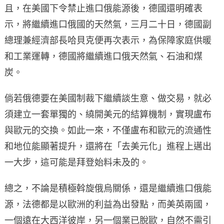
且，在美國下令禁止進口俄能源後，德國還明確表
示，將繼續進口俄國的天然氣，三月二十日，德國副
總理兼經濟部長哈貝克便再次表示，為保障家庭供暖
和工業運轉，德國將繼續進口俄天然氣、石油和煤
炭。
倘若俄德要在美國制裁下繼續談生意、做交易，就必
須建立一套單獨的、繞開美元的結算機制，實現盧布
與歐元的交換。如此一來，不僅盧布和歐元的流通性
和地位能顯著提升，還將在「去美元化」進程上邁出
一大步，這可能是拜登始料未及的。
總之，不論是積極斡旋俄烏關係，還是繼續進口俄能
源，法德都是以歐洲的利益為出發點，而美英兩國，
一個遠在大西洋彼岸，另一個業已脫歐，自然不需引