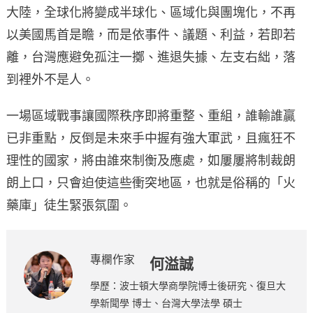
大陸，全球化將變成半球化、區域化與團塊化，不再
以美國馬首是瞻，而是依事件、議題、利益，若即若
離，台灣應避免孤注一擲、進退失據、左支右絀，落
到裡外不是人。
一場區域戰事讓國際秩序即將重整、重組，誰輸誰贏
已非重點，反倒是未來手中握有強大軍武，且瘋狂不
理性的國家，將由誰來制衡及應處，如屢屢將制裁朗
朗上口，只會迫使這些衝突地區，也就是俗稱的「火
藥庫」徒生緊張氛圍。
專欄作家
何溢誠
學歷：波士頓大學商學院博士後研究、復旦大
學新聞學 博士、台灣大學法學 碩士