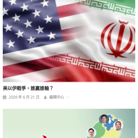
美以伊戰爭，誰贏誰輸？
2026 年 6 月 21 日
編輯中心