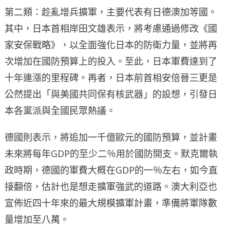
第二類：趁亂增兵擴軍，主要代表有日德澳加等國。
其中，日本首相岸田文雄表示，將考慮通過修改《國
家安保戰略》，以全面強化日本的防衛力量，並將再
次增加在國防預算上的投入。至此，日本軍費達到了
十年連漲的里程碑。再者，日本前首相安倍晉三更是
公然提出「與美國共同保有核武器」的設想，引發日
本各黨派與全國民眾熱議。
德國則表示，將追加一千億歐元的國防預算，並計畫
未來將每年GDP的至少二％用於國防開支。默克爾執
政時期，德國的軍費大概在GDP的一％左右，如今直
接翻倍，估計也是想走擴軍強武的道路。澳大利亞也
宣佈近四十年來的最大規模擴軍計畫，準備將軍隊數
量增加至八萬。