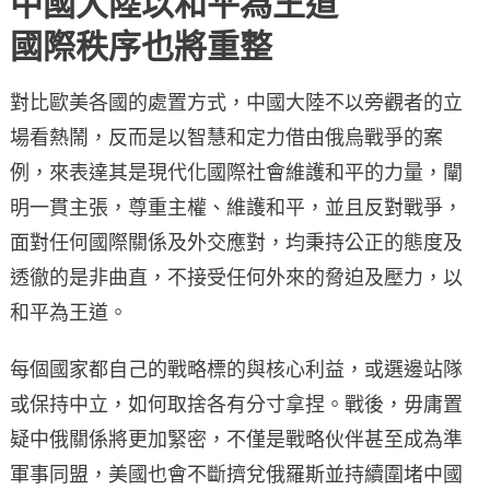
中國大陸以和平為王道
國際秩序也將重整
對比歐美各國的處置方式，中國大陸不以旁觀者的立
場看熱鬧，反而是以智慧和定力借由俄烏戰爭的案
例，來表達其是現代化國際社會維護和平的力量，闡
明一貫主張，尊重主權、維護和平，並且反對戰爭，
面對任何國際關係及外交應對，均秉持公正的態度及
透徹的是非曲直，不接受任何外來的脅迫及壓力，以
和平為王道。
每個國家都自己的戰略標的與核心利益，或選邊站隊
或保持中立，如何取捨各有分寸拿捏。戰後，毋庸置
疑中俄關係將更加緊密，不僅是戰略伙伴甚至成為準
軍事同盟，美國也會不斷擠兌俄羅斯並持續圍堵中國