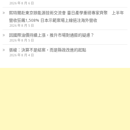
2026 年 8 月 6 日
熙特爾赴東京辦能源技術交流會 臺日產學重磅專家齊聚 上半年
營收狂飆1,508% 日本示範案場上線挹注海外營收
2026 年 8 月 5 日
因國際油價持續上漲，推升市場對通膨的疑慮？
2026 年 8 月 5 日
張峻：決算不是結案，而是縣政改進的起點
2026 年 8 月 4 日