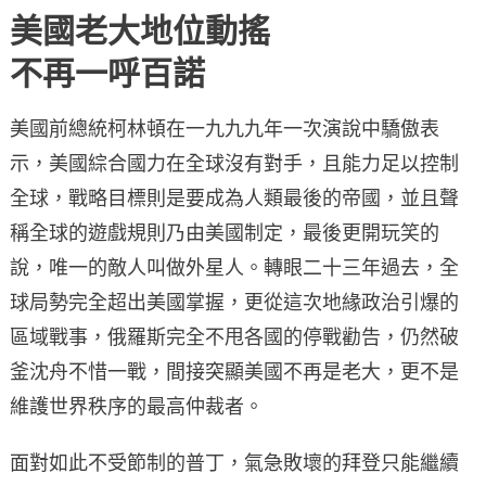
美國老大地位動搖
不再一呼百諾
美國前總統柯林頓在一九九九年一次演說中驕傲表
示，美國綜合國力在全球沒有對手，且能力足以控制
全球，戰略目標則是要成為人類最後的帝國，並且聲
稱全球的遊戲規則乃由美國制定，最後更開玩笑的
說，唯一的敵人叫做外星人。轉眼二十三年過去，全
球局勢完全超出美國掌握，更從這次地緣政治引爆的
區域戰事，俄羅斯完全不甩各國的停戰勸告，仍然破
釜沈舟不惜一戰，間接突顯美國不再是老大，更不是
維護世界秩序的最高仲裁者。
面對如此不受節制的普丁，氣急敗壞的拜登只能繼續