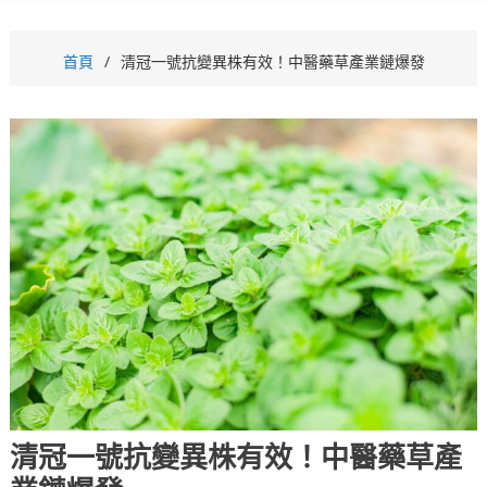
首頁
清冠一號抗變異株有效！中醫藥草產業鏈爆發
清冠一號抗變異株有效！中醫藥草產