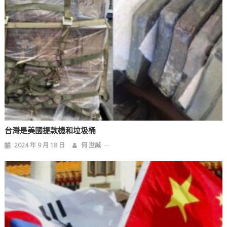
台灣是美國提款機和垃圾桶
2024 年 9 月 18 日
何 溢誠