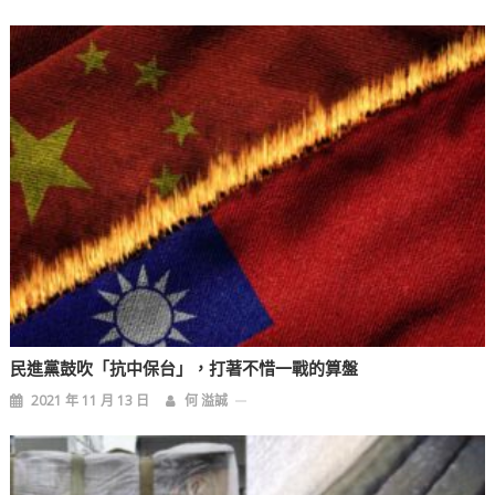
覽
民進黨鼓吹「抗中保台」，打著不惜一戰的算盤
2021 年 11 月 13 日
何 溢誠