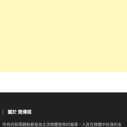
關於 閱傳媒
所有的新聞觀點都是由主流媒體發佈的報導，人民在媒體中扮演的永