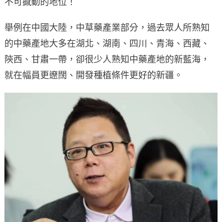
不可撼動的地位！
舉例在中國大陸，中草藥產業部分，過去眾人所熟知
的中藥產地大多在湖北、湖南、四川、青海、西藏、
陝西、甘肅一帶，卻很少人熟知中藥產地的新藍海，
就在幅員更遼闊、開發種植條件更好的新疆。