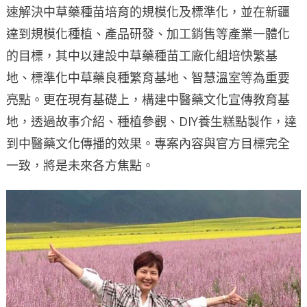
速解決中草藥種苗培育的規模化及標準化，並在新疆
達到規模化種植、產品研發、加工銷售等產業一體化
的目標，其中以建設中草藥種苗工廠化組培快繁基
地、標準化中草藥良種繁育基地、智慧溫室等為重要
亮點。更在現有基礎上，構建中醫藥文化宣傳教育基
地，透過故事介紹、種植參觀、DIY養生糕點製作，達
到中醫藥文化傳播的效果。專案內容與官方目標完全
一致，將是未來各方焦點。