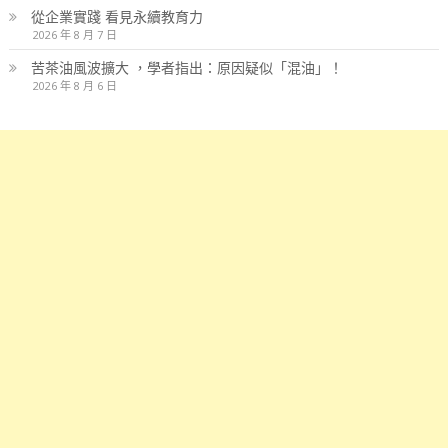
從企業實踐 看見永續教育力
2026 年 8 月 7 日
苦茶油風波擴大 ，學者指出：原因疑似「混油」！
2026 年 8 月 6 日