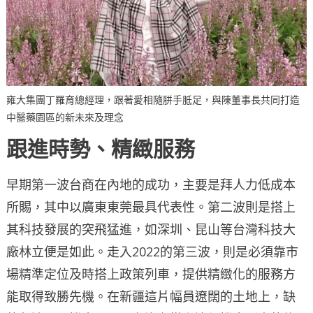
雍大集團丁羅育總經理，跟著愛相隨胼手胝足，與陳董事長共同打造
中醫藥園區的新未來及理念
跟進時勢、精緻服務
早期第一波台商在內地的成功，主要是拜人力低成本
所賜，其中以廣東東莞最具代表性。第二波則是搭上
其科技發展的突飛猛進，如深圳、昆山等台灣科技大
廠林立便是如此。走入2022的第三波，則是必須靠市
場精準定位及時搭上政策列車，提供精緻化的服務方
能取得致勝先機。在新疆這片幅員遼闊的土地上，缺