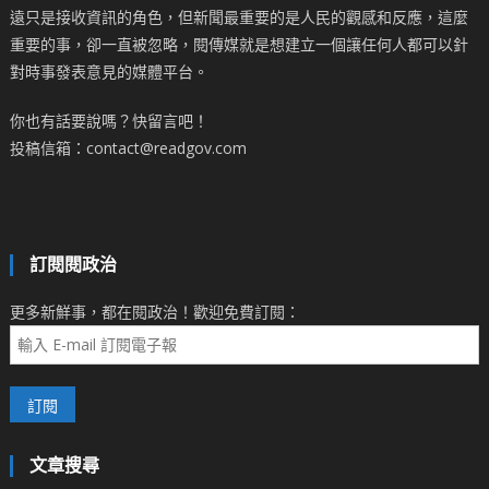
遠只是接收資訊的角色，但新聞最重要的是人民的觀感和反應，這麼
重要的事，卻一直被忽略，閱傳媒就是想建立一個讓任何人都可以針
對時事發表意見的媒體平台。
你也有話要說嗎？快留言吧！
投稿信箱：contact@readgov.com
訂閱閱政治
更多新鮮事，都在閱政治！歡迎免費訂閱：
文章搜尋