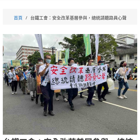
首頁
台鐵工會：安全改革基層參與，總統請聽路員心聲