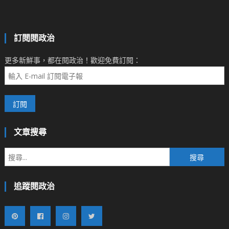
訂閱閱政治
更多新鮮事，都在閱政治！歡迎免費訂閱：
文章搜尋
搜
尋
關
追蹤閱政治
鍵
字: