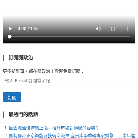
訂閱閱政治
更多新鮮事，都在閱政治！歡迎免費訂閱：
最熱門的話題
因國際油價持續上漲，推升市場對通膨的疑慮？
熙特爾赴東京辦能源技術交流會 臺日產學重磅專家齊聚 上半年營