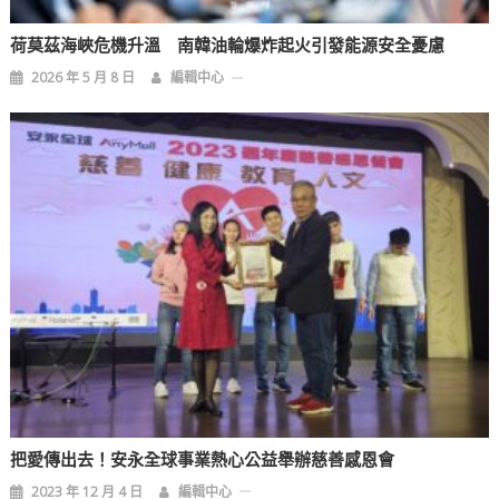
荷莫茲海峽危機升溫 南韓油輪爆炸起火引發能源安全憂慮
2026 年 5 月 8 日
編輯中心
把愛傳出去！安永全球事業熱心公益舉辦慈善感恩會
2023 年 12 月 4 日
編輯中心