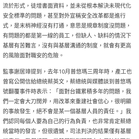
流於形式，徒增書面資料，並未從根本解決未現代化
安全標準的問題，甚至對外宣稱安全改革都是進行
式，是末梢神經沒有打通，意思是規章制度沒問題，
有問題的都是第一線的員工，但缺人、缺料的情況下
基層有苦難言，沒有與基層溝通的制度，就會有更高
的風險面對職安的危險。
監事謝居璋提到，去年10月普悠瑪三周年時，產工也
曾寫公開信給總統蔡英文，蔡總統與媒體談到普悠瑪
號翻覆事件時表示：「面對台鐵累積多年的問題，我
們一定會大刀闊斧，用改革來重建社會信心，很明顯
的事故發生，絕不會是某一個基層人員的責任。」我
們認同每個人要為自己的行為負責，也非常肯定蔡總
統當時的發言，但很遺憾，司法判決的結果僅有基層