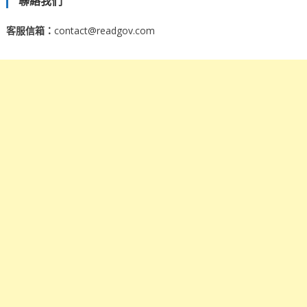
聯絡我們
客服信箱：
contact@readgov.com