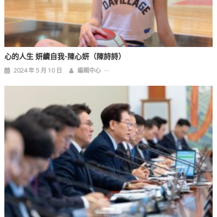
心的人生 妍續自我-陳心妍（陳詩詩）
2024 年 5 月 10 日
編輯中心