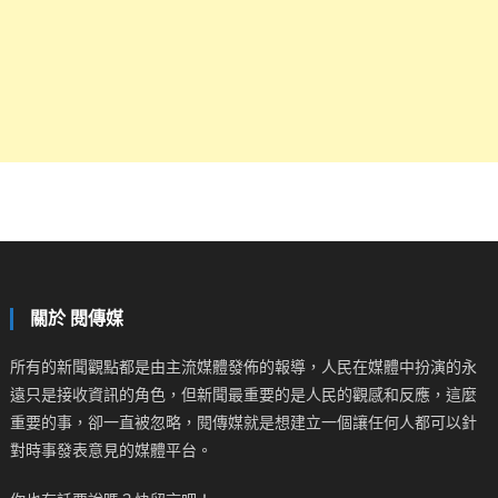
關於 閱傳媒
所有的新聞觀點都是由主流媒體發佈的報導，人民在媒體中扮演的永
遠只是接收資訊的角色，但新聞最重要的是人民的觀感和反應，這麼
重要的事，卻一直被忽略，閱傳媒就是想建立一個讓任何人都可以針
對時事發表意見的媒體平台。