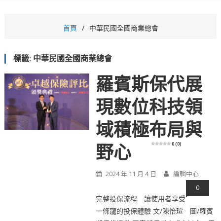
首頁
中華民國全國商業總會
標籤:
中華民國全國商業總會
羅賓斯保代展
現數位科技領
域積極布局與
0 (0)
野心
2024 年 11 月 4 日
編輯中心
0
完整投保流程 讓使用者享受
一條龍的投保體驗 文/陳怡瑄 圖/羅賓