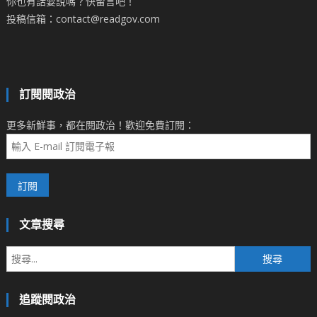
你也有話要說嗎？快留言吧！
投稿信箱：contact@readgov.com
訂閱閱政治
更多新鮮事，都在閱政治！歡迎免費訂閱：
文章搜尋
搜
尋
關
追蹤閱政治
鍵