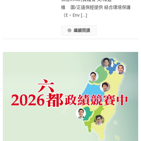
維 圖/正遠保經提供 結合環境保護
（E，Env […]
繼續閱讀