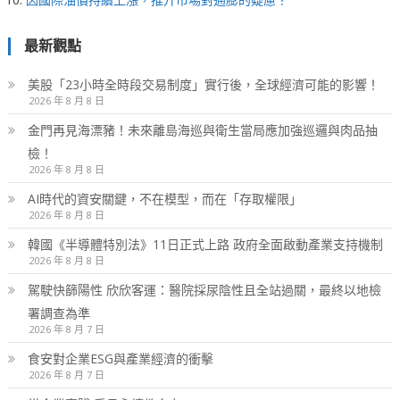
最新觀點
美股「23小時全時段交易制度」實行後，全球經濟可能的影響！
2026 年 8 月 8 日
金門再見海漂豬！未來離島海巡與衛生當局應加強巡邏與肉品抽
檢！
2026 年 8 月 8 日
AI時代的資安關鍵，不在模型，而在「存取權限」
2026 年 8 月 8 日
韓國《半導體特別法》11日正式上路 政府全面啟動產業支持機制
2026 年 8 月 8 日
駕駛快篩陽性 欣欣客運：醫院採尿陰性且全站過關，最終以地檢
署調查為準
2026 年 8 月 7 日
食安對企業ESG與產業經濟的衝擊
2026 年 8 月 7 日