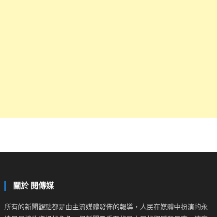
關於 閱傳媒
所有的新聞觀點都是由主流媒體發佈的報導，人民在媒體中扮演的永