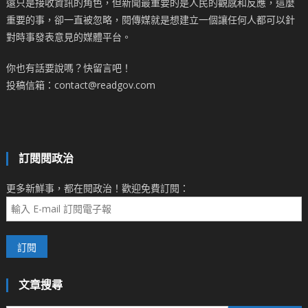
遠只是接收資訊的角色，但新聞最重要的是人民的觀感和反應，這麼
重要的事，卻一直被忽略，閱傳媒就是想建立一個讓任何人都可以針
對時事發表意見的媒體平台。
你也有話要說嗎？快留言吧！
投稿信箱：contact@readgov.com
訂閱閱政治
更多新鮮事，都在閱政治！歡迎免費訂閱：
文章搜尋