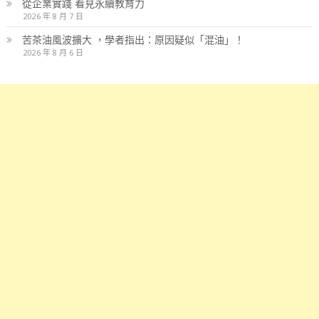
從企業實踐 看見永續教育力
2026 年 8 月 7 日
苦茶油風波擴大 ，學者指出：原因疑似「混油」！
2026 年 8 月 6 日