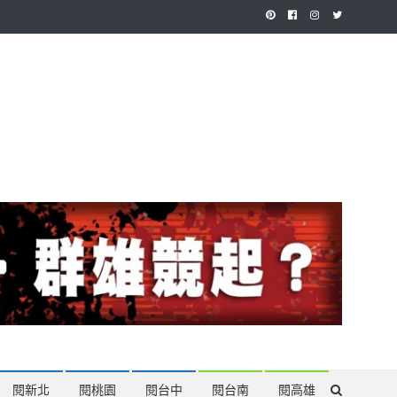
作，讓讀者有最多元和專業的選擇。
閱新北
閱桃園
閱台中
閱台南
閱高雄