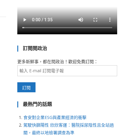
訂閱閱政治
更多新鮮事，都在閱政治！歡迎免費訂閱：
最熱門的話題
食安對企業ESG與產業經濟的衝擊
駕駛快篩陽性 欣欣客運：醫院採尿陰性且全站過
關，最終以地檢署調查為準