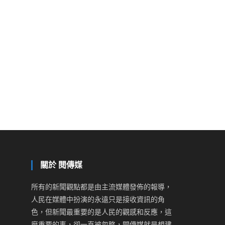
關於 閱傳媒
所有的新聞觀點都是由主流媒體發佈的報導，
人民在媒體中扮演的永遠只是接收資訊的角
色，但新聞最重要的是人民的觀感和反應，這
麼重要的事，卻一直被忽略，閱傳媒就是想建