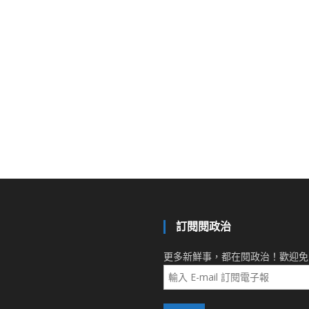
訂閱閱政治
更多新鮮事，都在閱政治！歡迎免