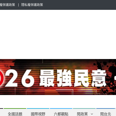
權保護政策
隱私權保護政策
全民話題，也要專業評論，閱政治與多元的政治評論家與專欄作家邀稿合
全國話題
國際視野
六都觀點
閱政黨
閱台北