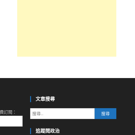
文章搜尋
搜
費訂閱：
尋
關
追蹤閱政治
鍵