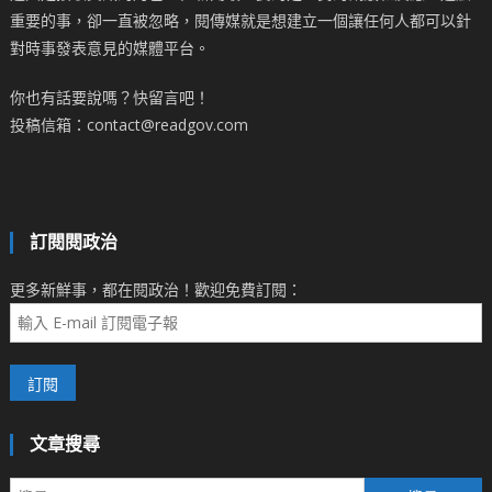
重要的事，卻一直被忽略，閱傳媒就是想建立一個讓任何人都可以針
對時事發表意見的媒體平台。
你也有話要說嗎？快留言吧！
投稿信箱：contact@readgov.com
訂閱閱政治
更多新鮮事，都在閱政治！歡迎免費訂閱：
文章搜尋
搜