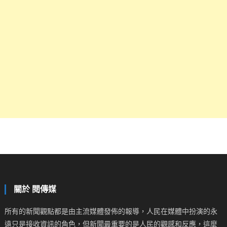
關於 閱傳媒
所有的新聞觀點都是由主流媒體發佈的報導，人民在媒體中扮演的永
遠只是接收資訊的角色，但新聞最重要的是人民的觀感和反應，這麼