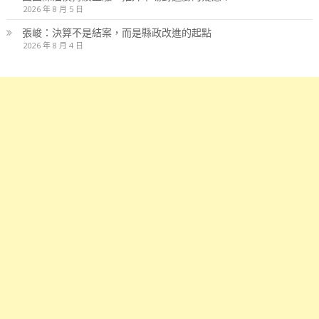
2026 年 8 月 5 日
張峻：決算不是結案，而是縣政改進的起點
2026 年 8 月 4 日