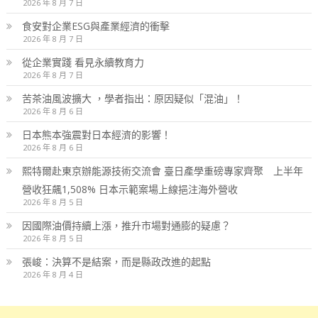
2026 年 8 月 7 日
食安對企業ESG與產業經濟的衝擊
2026 年 8 月 7 日
從企業實踐 看見永續教育力
2026 年 8 月 7 日
苦茶油風波擴大 ，學者指出：原因疑似「混油」！
2026 年 8 月 6 日
日本熊本強震對日本經濟的影響！
2026 年 8 月 6 日
熙特爾赴東京辦能源技術交流會 臺日產學重磅專家齊聚 上半年
營收狂飆1,508% 日本示範案場上線挹注海外營收
2026 年 8 月 5 日
因國際油價持續上漲，推升市場對通膨的疑慮？
2026 年 8 月 5 日
張峻：決算不是結案，而是縣政改進的起點
2026 年 8 月 4 日