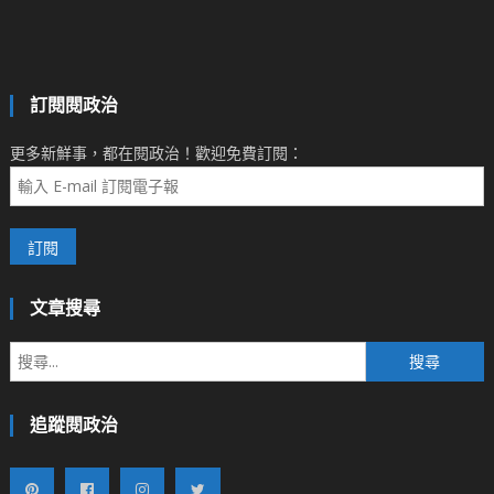
訂閱閱政治
更多新鮮事，都在閱政治！歡迎免費訂閱：
文章搜尋
搜
尋
關
追蹤閱政治
鍵
字: