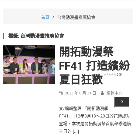
首頁
台灣動漫畫推廣協會
標籤:
台灣動漫畫推廣協會
開拓動漫祭
FF41 打造繽紛
0 (0)
夏日狂歡
2023 年 8 月 21 日
編輯中心
0
文/編輯整理 「開拓動漫季
FF41」112年8月18～20日於花博成功
登場，本次是開拓動漫祭首度舉辦連續
三日的 […]