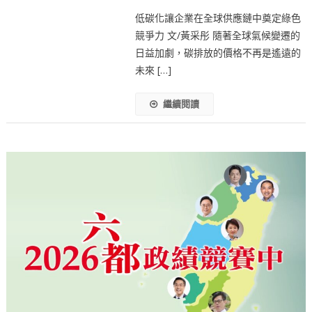
低碳化讓企業在全球供應鏈中奠定綠色
競爭力 文/黃采彤 隨著全球氣候變遷的
日益加劇，碳排放的價格不再是遙遠的
未來 […]
繼續閱讀