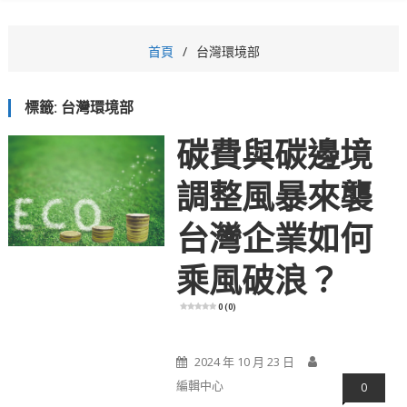
首頁
台灣環境部
標籤:
台灣環境部
碳費與碳邊境
調整風暴來襲
台灣企業如何
乘風破浪？
0 (0)
2024 年 10 月 23 日
編輯中心
0