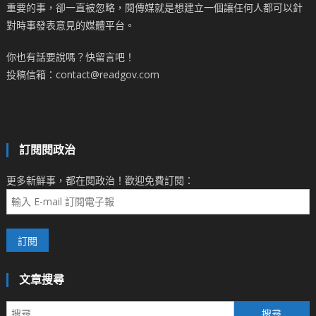
重要的事，卻一直被忽略，閱傳媒就是想建立一個讓任何人都可以針
對時事發表意見的媒體平台。
你也有話要說嗎？快留言吧！
投稿信箱：contact@readgov.com
訂閱閱政治
更多新鮮事，都在閱政治！歡迎免費訂閱：
文章搜尋
搜