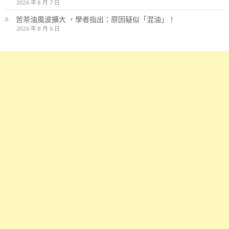
2026 年 8 月 7 日
苦茶油風波擴大 ，學者指出：原因疑似「混油」！
2026 年 8 月 6 日