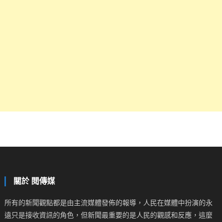
關於 閱傳媒
所有的新聞觀點都是由主流媒體發佈的報導，人民在媒體中扮演的永
遠只是接收資訊的角色，但新聞最重要的是人民的觀感和反應，這麼