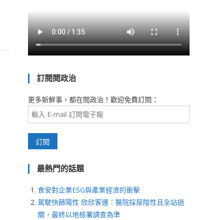
訂閱閱政治
更多新鮮事，都在閱政治！歡迎免費訂閱：
最熱門的話題
食安對企業ESG與產業經濟的衝擊
駕駛快篩陽性 欣欣客運：醫院採尿陰性且全站過
關，最終以地檢署調查為準