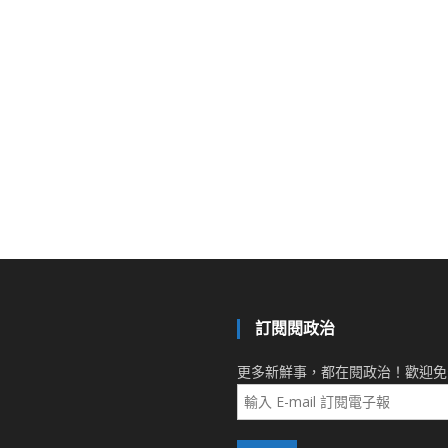
訂閱閱政治
更多新鮮事，都在閱政治！歡迎免