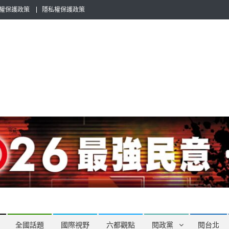
權保護政策
隱私權保護政策
全民話題，也要專業評論，閱政治與多元的政治評論家與專欄作家邀稿合
全國話題
國際視野
六都觀點
閱政黨
閱台北