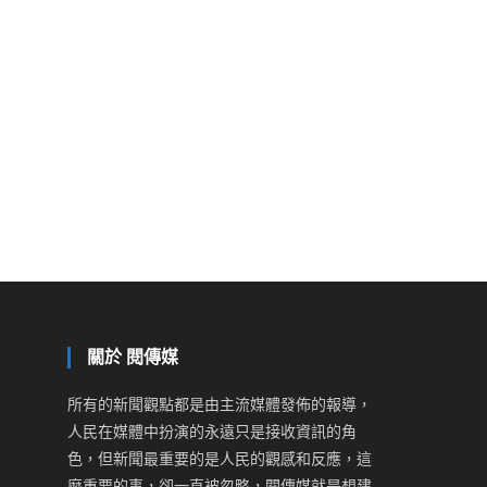
關於 閱傳媒
所有的新聞觀點都是由主流媒體發佈的報導，
人民在媒體中扮演的永遠只是接收資訊的角
色，但新聞最重要的是人民的觀感和反應，這
麼重要的事，卻一直被忽略，閱傳媒就是想建