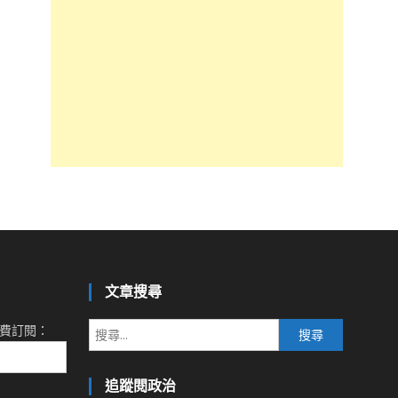
文章搜尋
搜
費訂閱：
尋
關
追蹤閱政治
鍵