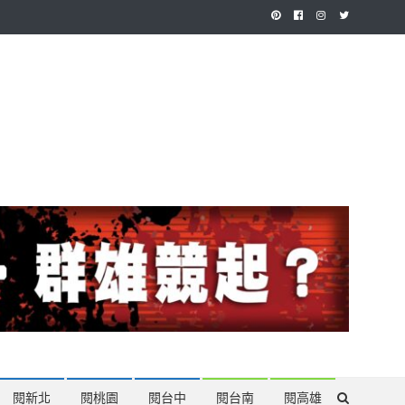
作，讓讀者有最多元和專業的選擇。
閱新北
閱桃園
閱台中
閱台南
閱高雄